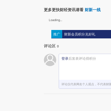
更多更快财经资讯请看
财新一线
Loading...
推广
财新会员积分兑好礼
评论区
0
登录
后发表评论得积分
评论仅代表网友个人观点，不代表财