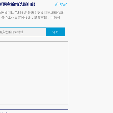
新网主编精选版电邮
样例
新网新闻版电邮全新升级！财新网主编精心编
，每个工作日定时投递，篇篇重磅，可信可
。
订阅