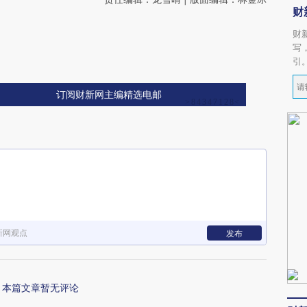
财
财
写
引
订阅财新网主编精选电邮
新网观点
发布
本篇文章暂无评论