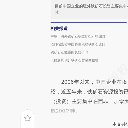
目前中国企业的境外铁矿石投资主要集中在
吨
相关报道
中钢：海外铁矿石权益矿投产很困难
渣打报告称中国将更依赖铁矿石进口
铁矿石还能重回长协价吗
【财新周刊】铁矿石贸易商预警
2006年以来，中国企业在境
绍，近五年来，铁矿石资源投资已
（投资）主要集中在西非、加拿大
概200亿吨。”
本文共计