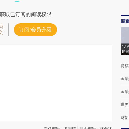
获取已订阅的阅读权限
编
员
订阅/会员升级
文
“入
民潮
特稿
金融
金融
世界
财新
责任编辑：龙雪晴 | 版面编辑：林金冰