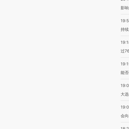
影响
19:5
持续
19:1
过7
19:1
能否
19:
大选
19:0
会向
18: