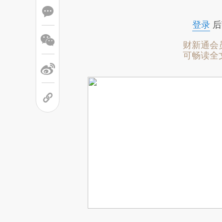
登录
后
财新通会
可畅读全