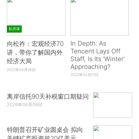
私房课
In Depth: As
向松祚：宏观经济70
Tencent Lays Off
讲，带你了解国内外
Staff, Is Its ‘Winter’
经济大局
Approaching?
2022年04月06日
2022年04月01日
离岸信托90天补税窗口期疑问
2026年08月08日
特朗普召开矿业圆桌会 拟向
关键矿产投资超20亿美元