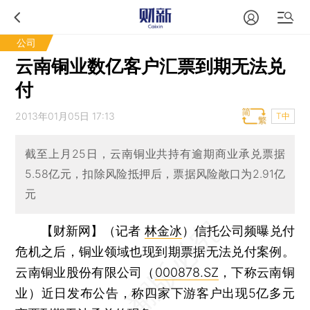
公司
云南铜业数亿客户汇票到期无法兑
付
2013年01月05日 17:13
T中
截至上月25日，云南铜业共持有逾期商业承兑票据
5.58亿元，扣除风险抵押后，票据风险敞口为2.91亿
元
【财新网】（记者
林金冰
）
信托公司频曝兑付
危机之后，铜业领域也现到期票据无法兑付案例。
云南铜业股份有限公司（
000878.SZ
，下称云南铜
业）近日发布公告，称四家下游客户出现5亿多元