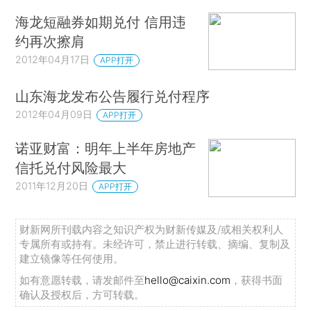
海龙短融券如期兑付 信用违
约再次擦肩
2012年04月17日
APP打开
山东海龙发布公告履行兑付程序
2012年04月09日
APP打开
诺亚财富：明年上半年房地产
信托兑付风险最大
2011年12月20日
APP打开
财新网所刊载内容之知识产权为财新传媒及/或相关权利人
专属所有或持有。未经许可，禁止进行转载、摘编、复制及
建立镜像等任何使用。
如有意愿转载，请发邮件至
hello@caixin.com
，获得书面
确认及授权后，方可转载。