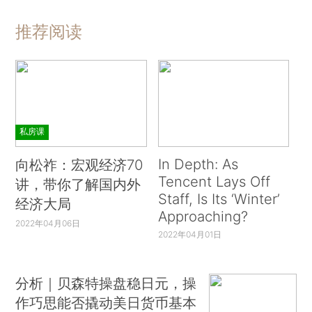
推荐阅读
私房课
In Depth: As
向松祚：宏观经济70
Tencent Lays Off
讲，带你了解国内外
Staff, Is Its ‘Winter’
经济大局
Approaching?
2022年04月06日
2022年04月01日
分析｜贝森特操盘稳日元，操
作巧思能否撬动美日货币基本