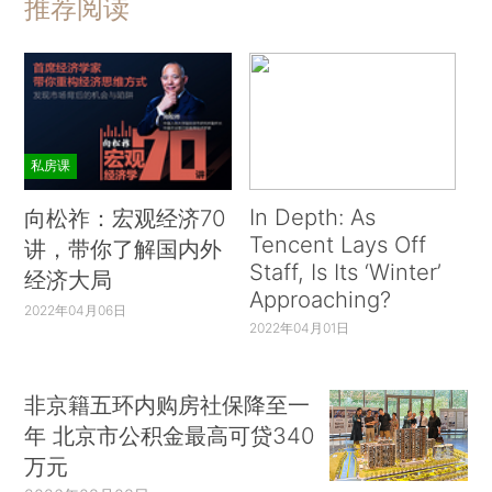
推荐阅读
私房课
In Depth: As
向松祚：宏观经济70
Tencent Lays Off
讲，带你了解国内外
Staff, Is Its ‘Winter’
经济大局
Approaching?
2022年04月06日
2022年04月01日
非京籍五环内购房社保降至一
年 北京市公积金最高可贷340
万元