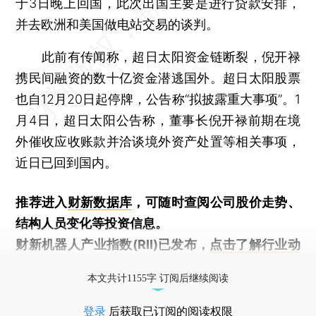
于3日晚上回国，此次出国主要是进行贷款安排，
并去欧洲和美国做电站交易的谈判。
此前有传闻称，超日太阳资金链断裂，倪开禄
携民间融资的数十亿资金潜逃国外。超日太阳股票
也自12月20日起停牌，公告称“拟披露重大事项”。1
月4日，超日太阳公告称，董事长倪开禄前期在境
外催收应收账款并洽谈境外资产处置等相关事项，
近日已回到国内。
推荐进入
财新数据库
，可随时查阅公司股价走势、
结构人员变化等投资信息。
财新机器人产业指数(RII)已发布，
点击了解行业动
态
本文共计1155字 订阅后继续阅读
登录
后获取已订阅的阅读权限