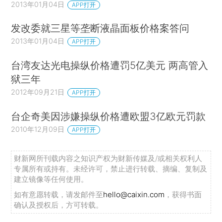
2013年01月04日
APP打开
发改委就三星等垄断液晶面板价格案答问
2013年01月04日
APP打开
台湾友达光电操纵价格遭罚5亿美元 两高管入
狱三年
2012年09月21日
APP打开
台企奇美因涉嫌操纵价格遭欧盟3亿欧元罚款
2010年12月09日
APP打开
财新网所刊载内容之知识产权为财新传媒及/或相关权利人
专属所有或持有。未经许可，禁止进行转载、摘编、复制及
建立镜像等任何使用。
如有意愿转载，请发邮件至
hello@caixin.com
，获得书面
确认及授权后，方可转载。