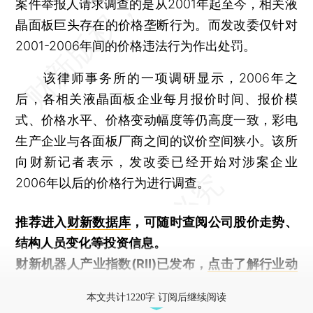
案件举报人请求调查的是从2001年起至今，相关液
晶面板巨头存在的价格垄断行为。而发改委仅针对
2001-2006年间的价格违法行为作出处罚。
该律师事务所的一项调研显示，2006年之
后，各相关液晶面板企业每月报价时间、报价模
式、价格水平、价格变动幅度等仍高度一致，彩电
生产企业与各面板厂商之间的议价空间狭小。该所
向财新记者表示，发改委已经开始对涉案企业
2006年以后的价格行为进行调查。
推荐进入
财新数据库
，可随时查阅公司股价走势、
结构人员变化等投资信息。
财新机器人产业指数(RII)已发布，
点击了解行业动
态
本文共计1220字 订阅后继续阅读