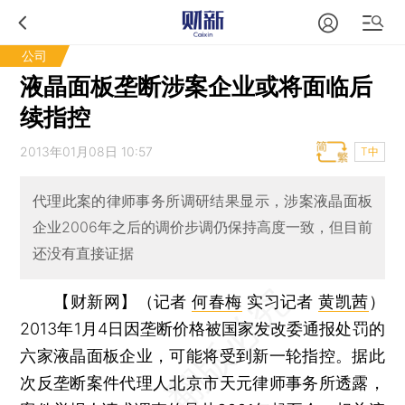
公司
液晶面板垄断涉案企业或将面临后
续指控
2013年01月08日 10:57
T中
代理此案的律师事务所调研结果显示，涉案液晶面板
企业2006年之后的调价步调仍保持高度一致，但目前
还没有直接证据
【财新网】（记者
何春梅
实习记者
黄凯茜
）
2013年1月4日因垄断价格被国家发改委通报处罚的
六家液晶面板企业，可能将受到新一轮指控。据此
次反垄断案件代理人北京市天元律师事务所透露，