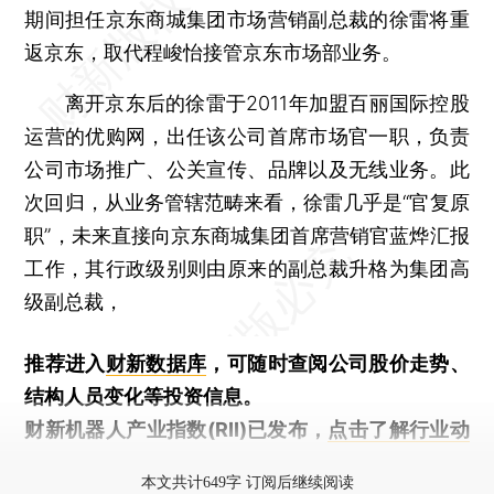
期间担任京东商城集团市场营销副总裁的徐雷将重
返京东，取代程峻怡接管京东市场部业务。
离开京东后的徐雷于2011年加盟百丽国际控股
运营的优购网，出任该公司首席市场官一职，负责
公司市场推广、公关宣传、品牌以及无线业务。此
次回归，从业务管辖范畴来看，徐雷几乎是“官复原
职”，未来直接向京东商城集团首席营销官蓝烨汇报
工作，其行政级别则由原来的副总裁升格为集团高
级副总裁，
推荐进入
财新数据库
，可随时查阅公司股价走势、
结构人员变化等投资信息。
财新机器人产业指数(RII)已发布，
点击了解行业动
态
本文共计649字 订阅后继续阅读