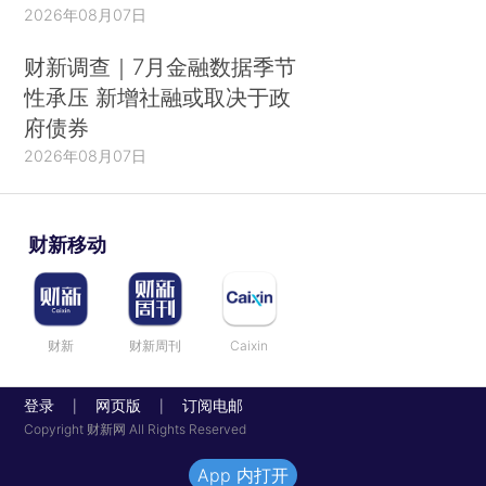
2026年08月07日
财新调查｜7月金融数据季节
性承压 新增社融或取决于政
府债券
2026年08月07日
财新移动
财新
财新周刊
Caixin
登录
网页版
订阅电邮
|
|
Copyright 财新网 All Rights Reserved
App 内打开