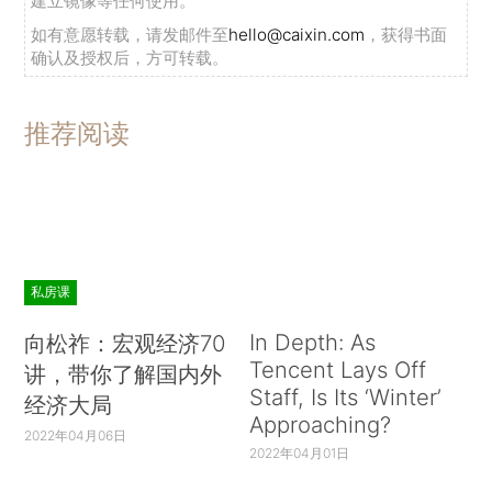
建立镜像等任何使用。
如有意愿转载，请发邮件至
hello@caixin.com
，获得书面
确认及授权后，方可转载。
推荐阅读
私房课
In Depth: As
向松祚：宏观经济70
Tencent Lays Off
讲，带你了解国内外
Staff, Is Its ‘Winter’
经济大局
Approaching?
2022年04月06日
2022年04月01日