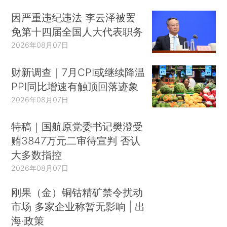
因严重违纪违法 李云泽被罢
免第十四届全国人大代表职务
2026年08月07日
财新调查｜7月CPI或继续降温
PPI同比增速有触顶回落迹象
2026年08月07日
特稿｜国航原党委书记樊澄受
贿3847万元二审待宣判 否认
大多数指控
2026年08月07日
刚果（金）铜钴精矿禁令扰动
市场 多家企业称暂无影响 | 出
海·政策