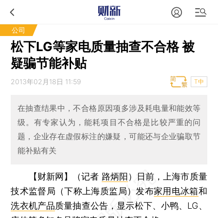
公司
松下LG等家电质量抽查不合格 被
疑骗节能补贴
2013年02月18日 11:59
T中
在抽查结果中，不合格原因项多涉及耗电量和能效等
级。有专家认为，能耗项目不合格是比较严重的问
题，企业存在虚假标注的嫌疑，可能还与企业骗取节
能补贴有关
【财新网】（记者
路炳阳
）
日前，上海市质量
技术监督局（下称上海质监局）发布
家用电冰箱
和
洗衣机产品
质量抽查公告，显示松下、小鸭、LG、