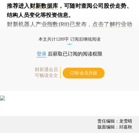
推荐进入
财新数据库
，可随时查阅公司股价走势、
结构人员变化等投资信息。
财新机器人产业指数(RII)已发布，
点击了解行业动
态
本文共计1289字 订阅后继续阅读
登录
后获取已订阅的阅读权限
财新通会员
订阅/会员升级
可畅读全文
责任编辑：龙雪晴
版面编辑：邱嘉秋