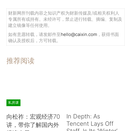
财新网所刊载内容之知识产权为财新传媒及/或相关权利人
专属所有或持有。未经许可，禁止进行转载、摘编、复制及
建立镜像等任何使用。
如有意愿转载，请发邮件至
hello@caixin.com
，获得书面
确认及授权后，方可转载。
推荐阅读
私房课
In Depth: As
向松祚：宏观经济70
Tencent Lays Off
讲，带你了解国内外
Staff, Is Its ‘Winter’