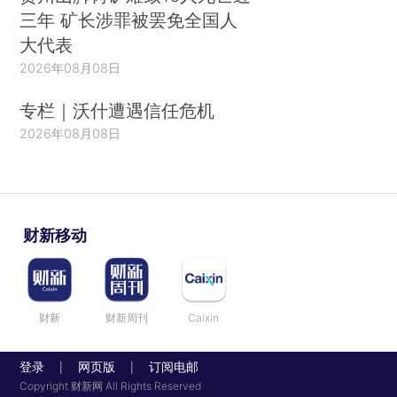
三年 矿长涉罪被罢免全国人
大代表
2026年08月08日
专栏｜沃什遭遇信任危机
2026年08月08日
财新移动
财新
财新周刊
Caixin
登录
网页版
订阅电邮
|
|
Copyright 财新网 All Rights Reserved