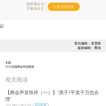
财新通会员
订阅/会员升级
可畅读全文
责任编辑：龙雪晴
版面编辑：曹祯
专题
2013全国两会特别报道
相关阅读
【两会声音快评（一）】“房子1平卖千万也合
理”
2013年03月05日
APP打开