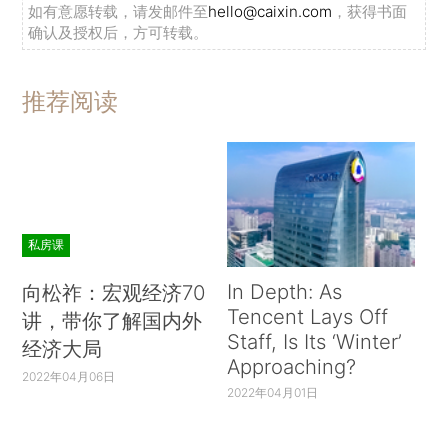
如有意愿转载，请发邮件至
hello@caixin.com
，获得书面
确认及授权后，方可转载。
推荐阅读
私房课
In Depth: As
向松祚：宏观经济70
Tencent Lays Off
讲，带你了解国内外
Staff, Is Its ‘Winter’
经济大局
Approaching?
2022年04月06日
2022年04月01日