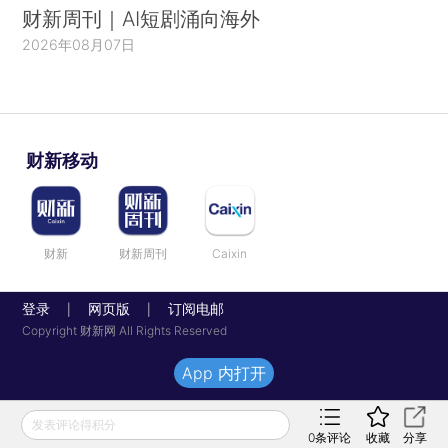
财新周刊｜AI短剧涌向海外
2026年08月07日
财新移动
财新
财新周刊
Caixin
登录
网页版
订阅电邮
|
|
Copyright 财新网 All Rights Reserved
App 内打开
发表评论得积分
0
条评论
收藏
分享