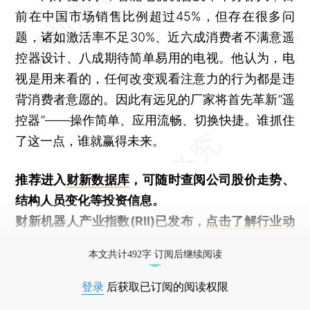
前在中国市场销售比例超过45%，但存在很多问
题，诸如激活率不足30%、近六成消费者不满意遥
控器设计、八成期待简单易用的电视。他认为，电
视是用来看的，任何改变观看注意力的行为都是违
背消费者意愿的。因此有远见的厂家将首先革新“遥
控器”——操作简单、应用流畅、切换快捷。谁抓住
了这一点，谁就赢得未来。
推荐进入
财新数据库
，可随时查阅公司股价走势、
结构人员变化等投资信息。
财新机器人产业指数(RII)已发布，
点击了解行业动
态
本文共计492字 订阅后继续阅读
登录
后获取已订阅的阅读权限