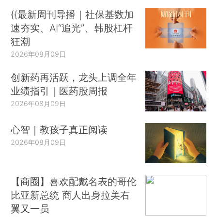
{{最新周刊导播｜社保基数加
速夯实、AI“追光”、韩股杠杆
狂潮
2026年08月09日
创新药再活跃，龙头上调全年
业绩指引｜医药股周报
2026年08月09日
心智｜教孩子真正阅读
2026年08月09日
【商圈】喜欢配戴名表的哥伦
比亚新总统 商人出身拉美右
翼又一员