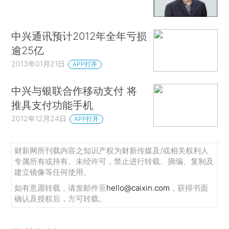
中兴通讯预计2012年全年亏损
逾25亿
2013年01月21日
APP打开
中兴与银联合作移动支付 将
推具支付功能手机
2012年12月24日
APP打开
财新网所刊载内容之知识产权为财新传媒及/或相关权利人
专属所有或持有。未经许可，禁止进行转载、摘编、复制及
建立镜像等任何使用。
如有意愿转载，请发邮件至
hello@caixin.com
，获得书面
确认及授权后，方可转载。