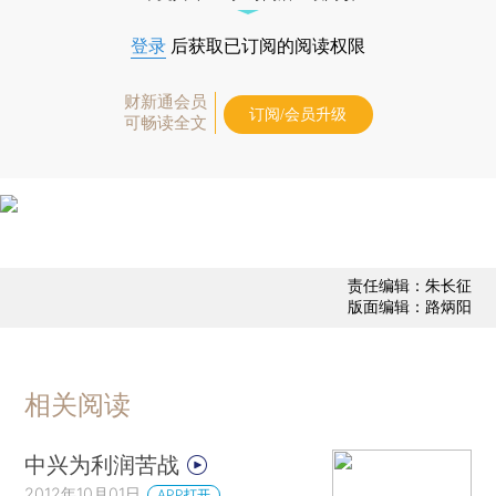
登录
后获取已订阅的阅读权限
财新通会员
订阅/会员升级
可畅读全文
责任编辑：朱长征
版面编辑：路炳阳
相关阅读
中兴为利润苦战
2012年10月01日
APP打开