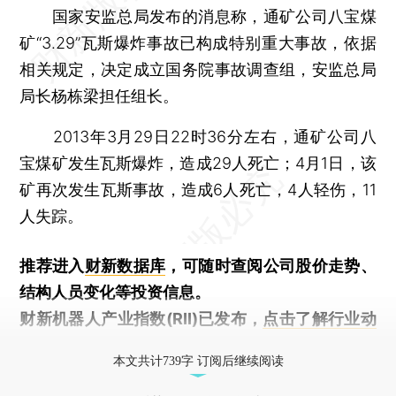
国家安监总局发布的消息称，通矿公司八宝煤
矿“3.29”瓦斯爆炸事故已构成特别重大事故，依据
相关规定，决定成立国务院事故调查组，安监总局
局长杨栋梁担任组长。
2013年3月29日22时36分左右，通矿公司八
宝煤矿发生瓦斯爆炸，造成29人死亡；4月1日，该
矿再次发生瓦斯事故，造成6人死亡，4人轻伤，11
人失踪。
推荐进入
财新数据库
，可随时查阅公司股价走势、
结构人员变化等投资信息。
财新机器人产业指数(RII)已发布，
点击了解行业动
态
本文共计739字 订阅后继续阅读