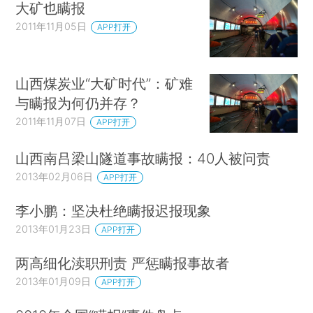
大矿也瞒报
2011年11月05日
APP打开
山西煤炭业“大矿时代”：矿难
与瞒报为何仍并存？
2011年11月07日
APP打开
山西南吕梁山隧道事故瞒报：40人被问责
2013年02月06日
APP打开
李小鹏：坚决杜绝瞒报迟报现象
2013年01月23日
APP打开
两高细化渎职刑责 严惩瞒报事故者
2013年01月09日
APP打开