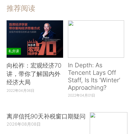
推荐阅读
私房课
In Depth: As
向松祚：宏观经济70
Tencent Lays Off
讲，带你了解国内外
Staff, Is Its ‘Winter’
经济大局
Approaching?
2022年04月06日
2022年04月01日
离岸信托90天补税窗口期疑问
2026年08月08日