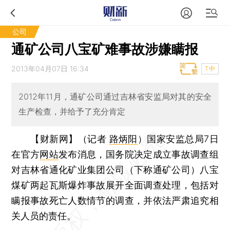
公司
通矿公司八宝矿难事故涉嫌瞒报
2013年04月07日 16:34
T中
2012年11月，通矿公司通过吉林省安监局对其的安全
生产检查，并给予了充分肯定
【财新网】（记者
路炳阳
）
国家安监总局7日
在官方
网站
发布消息，国务院决定成立事故调查组
对吉林省通化矿业集团公司（下称通矿公司）八宝
煤矿两起瓦斯爆炸事故展开全面调查处理，包括对
瞒报事故死亡人数情节的调查，并依法严肃追究相
关人员的责任。