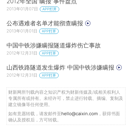
2012年全国“瞒报”事件盘点
2013年01月07日
APP打开
公布遇难者名单才能彻查瞒报
2013年01月01日
APP打开
中国中铁涉嫌瞒报隧道爆炸伤亡事故
2012年12月31日
APP打开
山西铁路隧道发生爆炸 中国中铁涉嫌瞒报
2012年12月31日
APP打开
财新网所刊载内容之知识产权为财新传媒及/或相关权利人
专属所有或持有。未经许可，禁止进行转载、摘编、复制及
建立镜像等任何使用。
如有意愿转载，请发邮件至
hello@caixin.com
，获得书面
确认及授权后，方可转载。