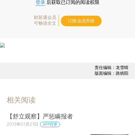
登录
后获取已订阅的阅读权限
财新通会员
订阅/会员升级
可畅读全文
责任编辑：龙雪晴
版面编辑：路炳阳
相关阅读
【舒立观察】严惩瞒报者
2013年01月21日
APP打开