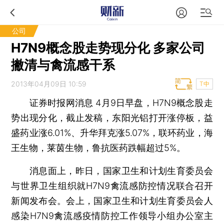
公司
H7N9概念股走势现分化 多家公司
撇清与禽流感干系
2013年04月09日 10:59
T中
证券时报网消息
4月9日早盘，H7N9概念股走
势出现分化，截止发稿，东阳光铝打开涨停板，益
盛药业涨6.01%、升华拜克涨5.07%，联环药业，海
王生物，莱茵生物，鲁抗医药跌幅超过5%。
消息面上，昨日，国家卫生和计划生育委员会
与世界卫生组织就H7N9禽流感防控情况联合召开
新闻发布会。会上，国家卫生和计划生育委员会人
感染H7N9禽流感疫情防控工作领导小组办公室主