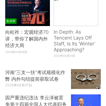
私房课
In Depth: As
向松祚：宏观经济70
Tencent Lays Off
讲，带你了解国内外
Staff, Is Its ‘Winter’
经济大局
Approaching?
2022年04月06日
2022年04月01日
河南“三支一扶”考试规模化作
弊 内外勾结提前获取试卷
2026年08月07日
因严重违纪违法 李云泽被罢
免第十四届全国人大代表职务