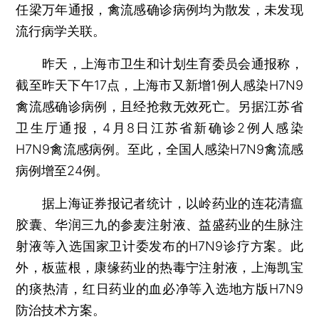
任梁万年通报，禽流感确诊病例均为散发，未发现
流行病学关联。
昨天，上海市卫生和计划生育委员会通报称，
截至昨天下午17点，上海市又新增1例人感染H7N9
禽流感确诊病例，且经抢救无效死亡。另据江苏省
卫生厅通报，4月8日江苏省新确诊2例人感染
H7N9禽流感病例。至此，全国人感染H7N9禽流感
病例增至24例。
据上海证券报记者统计，以岭药业的连花清瘟
胶囊、华润三九的参麦注射液、益盛药业的生脉注
射液等入选国家卫计委发布的H7N9诊疗方案。此
外，板蓝根，康缘药业的热毒宁注射液，上海凯宝
的痰热清，红日药业的血必净等入选地方版H7N9
防治技术方案。