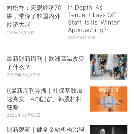
In Depth: As
向松祚：宏观经济70
Tencent Lays Off
讲，带你了解国内外
Staff, Is Its ‘Winter’
经济大局
Approaching?
2022年04月06日
2022年04月01日
最新财新周刊｜欧洲高温改变
了什么？
2026年08月09日
{{最新周刊导播｜社保基数加
速夯实、AI“追光”、韩股杠杆
狂潮
2026年08月09日
财新观察｜健全金融机构治理