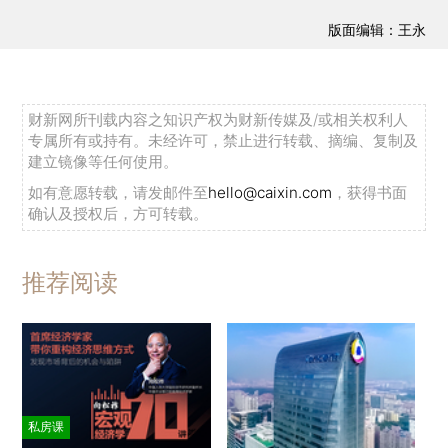
版面编辑：王永
财新网所刊载内容之知识产权为财新传媒及/或相关权利人
专属所有或持有。未经许可，禁止进行转载、摘编、复制及
建立镜像等任何使用。
如有意愿转载，请发邮件至
hello@caixin.com
，获得书面
确认及授权后，方可转载。
推荐阅读
私房课