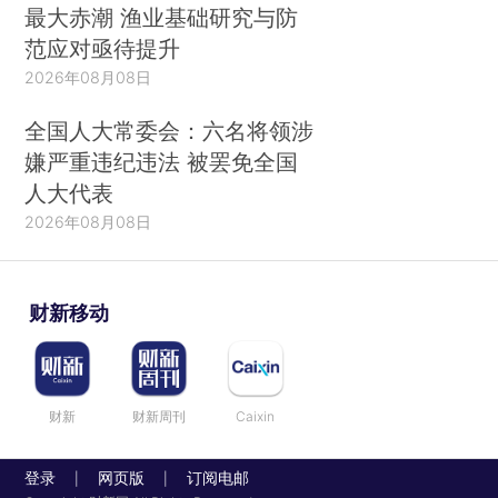
最大赤潮 渔业基础研究与防
范应对亟待提升
2026年08月08日
全国人大常委会：六名将领涉
嫌严重违纪违法 被罢免全国
人大代表
2026年08月08日
财新移动
财新
财新周刊
Caixin
登录
网页版
订阅电邮
|
|