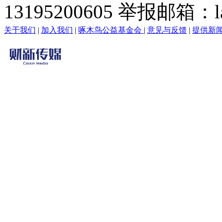
13195200605 举报邮箱：lai
关于我们
|
加入我们
|
啄木鸟公益基金会
|
意见与反馈
|
提供新