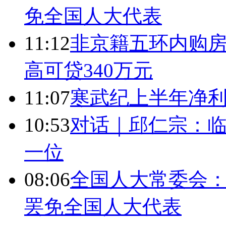
免全国人大代表
11:12
非京籍五环内购房
高可贷340万元
11:07
寒武纪上半年净利
10:53
对话｜邱仁宗：
一位
08:06
全国人大常委会：
罢免全国人大代表