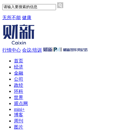
无所不能
健康
行情中心
会议/培训
首页
经济
金融
公司
政经
环科
世界
观点网
mini+
博客
周刊
图片