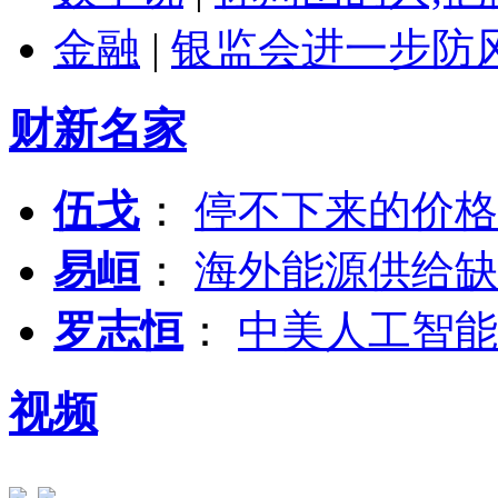
金融
|
银监会进一步防
财新名家
伍戈
：
停不下来的价格
易峘
：
海外能源供给缺
罗志恒
：
中美人工智能
视频