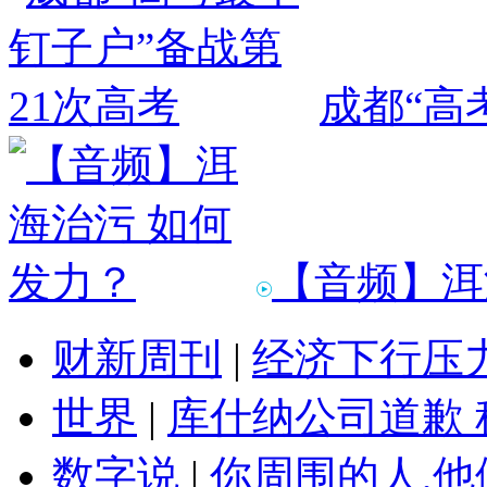
成都“高
【音频】洱
财新周刊
|
经济下行压
世界
|
库什纳公司道歉 
数字说
|
你周围的人,