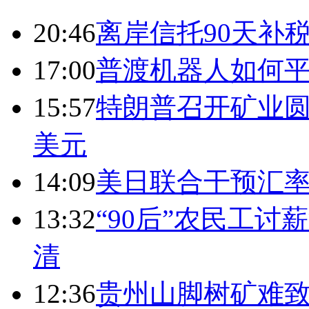
20:46
离岸信托90天补
17:00
普渡机器人如何平
15:57
特朗普召开矿业圆
美元
14:09
美日联合干预汇
13:32
“90后”农民工
清
12:36
贵州山脚树矿难致