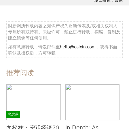
财新网所刊载内容之知识产权为财新传媒及/或相关权利人
专属所有或持有。未经许可，禁止进行转载、摘编、复制及
建立镜像等任何使用。
如有意愿转载，请发邮件至
hello@caixin.com
，获得书面
确认及授权后，方可转载。
推荐阅读
私房课
In Depth: As
向松祚：宏观经济70