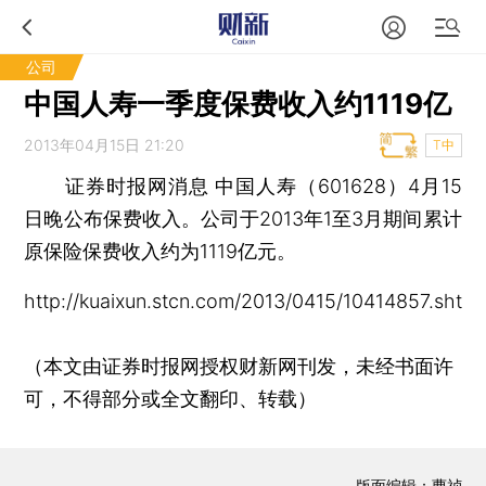
公司
中国人寿一季度保费收入约1119亿
2013年04月15日 21:20
T中
证券时报网消息
中国人寿（601628）4月15
日晚公布保费收入。公司于2013年1至3月期间累计
原保险保费收入约为1119亿元。
http://kuaixun.stcn.com/2013/0415/10414857.shtml
（本文由证券时报网授权财新网刊发，未经书面许
可，不得部分或全文翻印、转载）
版面编辑：曹祯