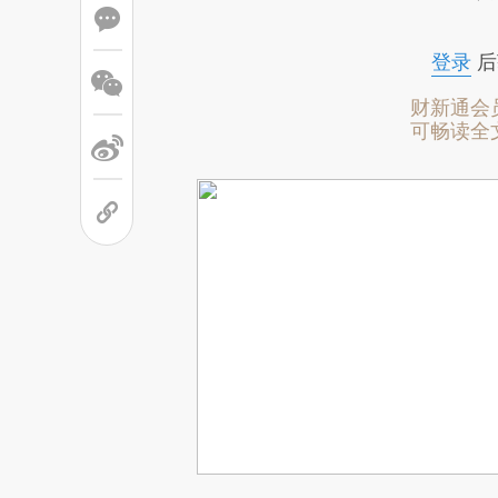
登录
后
财新通会
可畅读全