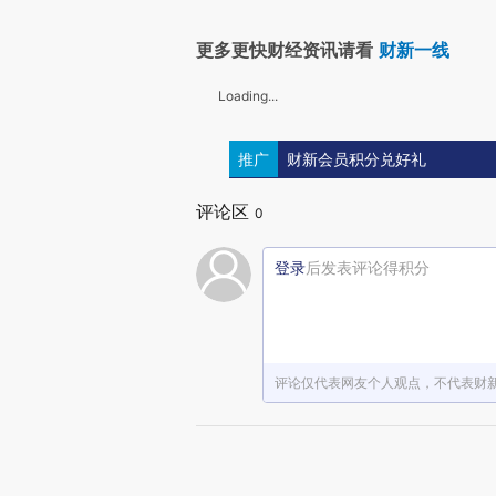
更多更快财经资讯请看
财新一线
Loading...
推广
财新会员积分兑好礼
评论区
0
登录
后发表评论得积分
评论仅代表网友个人观点，不代表财