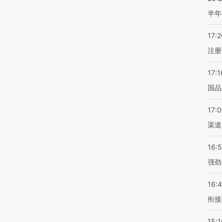
半年
17:2
注册
17:1
国品
17:
渠道
16:
强劲
16:
衔接
15:1