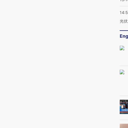
14:
光伏
Eng