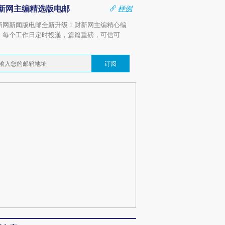
新网主编精选版电邮
样例
新网新闻版电邮全新升级！财新网主编精心编
，每个工作日定时投递，篇篇重磅，可信可
。
订阅