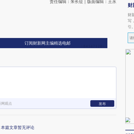
责任编辑：朱长征 | 版面编辑：王永
财
财
写
引
订阅财新网主编精选电邮
新网观点
发布
本篇文章暂无评论