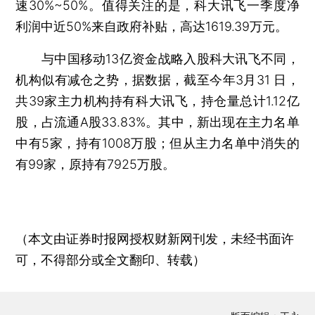
速30%~50%。值得关注的是，科大讯飞一季度净
利润中近50%来自政府补贴，高达1619.39万元。
与中国移动13亿资金战略入股科大讯飞不同，
机构似有减仓之势，据数据，截至今年3月31 日，
共39家主力机构持有科大讯飞，持仓量总计1.12亿
股，占流通A股33.83%。其中，新出现在主力名单
中有5家，持有1008万股；但从主力名单中消失的
有99家，原持有7925万股。
（本文由证券时报网授权财新网刊发，未经书面许
可，不得部分或全文翻印、转载）