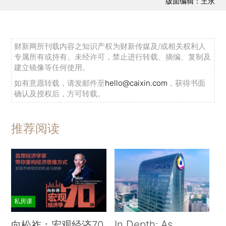
版面编辑：王永
财新网所刊载内容之知识产权为财新传媒及/或相关权利人
专属所有或持有。未经许可，禁止进行转载、摘编、复制及
建立镜像等任何使用。
如有意愿转载，请发邮件至
hello@caixin.com
，获得书面
确认及授权后，方可转载。
推荐阅读
私房课
In Depth: As
向松祚：宏观经济70