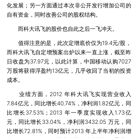
化发展；另一方面通过本次非公开发行增加公司的
自有资金，同时改善公司的股权结构。
而科大讯飞的股价也自此之后一飞冲天。
值得注意的是，此次定增底价仅为19.4元/股，
而科大讯飞自定增预案出炉以来一直上涨，截至昨
日收盘为37.97元，以此计算，中国移动认购7027
万股将获得浮盈约13亿元，几乎收回了当初的投资
成本。
业绩方面，2012 年科大讯飞实现营业收入
7.84亿元，同比增长40.74%，净利润1.82亿元，同
比增长37.53%；2013 年一季度实现收入1.73亿
元，同比增长33.04%，净利润3432.05 万元，同
比增长72.81%，同时预计2013 年上半年净利润增