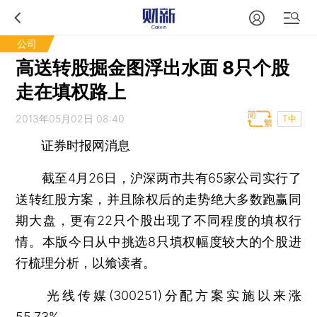
公司
高送转股掘金图浮出水面 8只个股
走在填权路上
2013年05月02日 08:40
T中
证券时报网消息
截至4月26日，沪深两市共有65家公司实行了
送转红股方案，并且除权后的走势绝大多数跑赢同
期大盘，更有22只个股出现了不同程度的填权行
情。本版今日从中挑选8只填权幅度较大的个股进
行梳理分析，以飨读者。
光线传媒(300251)分配方案实施以来涨
55.73%