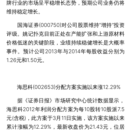
牌行业的市场呈平稳增长态势，预期公司业务仍将
维持稳定增长。
国海证券(000750)对公司股票维持“增持”投资
评级。姚记扑克目前正处在产能扩张和上游原材料
价格低迷的关键阶段，业绩持续稳健增长是大概率
事件。预计公司2013年与2014年每股收益分别为
1.26元和1.50元。
海思科(002653)分配方案实施以来涨12.29%
据《证券日报》市场研究中心统计数据显示，
海思科2012年利润分配方案为每10股转10股派7.5
元(含税)，此方案于3月11日实施，该方案实施以来
累计涨幅为12.29%，最新收盘价为21.43元，位居