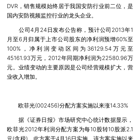
DVR，销售规模始终居于我国安防行业前二位，是
国内安防视频监控行业的龙头企业。
公司4月24日发布公告称，预计公司2013年1
月至6月归属于上市公司股东的净利润预增60%至
100%，净利润变动区间为36129.54万元至
45161.93万元，2012年同期净利润为22580.96万
元。业绩变动的主要原因是公司经营规模扩大，营
业收入增加。
欧菲光(002456)分配方案实施以来涨14.33%
据《证券日报》市场研究中心统计数据显示，
欧菲光2012年利润分配方案为每10股转10股派2.1
元(含税)，此方案于4月16日实施，该方案实施以来