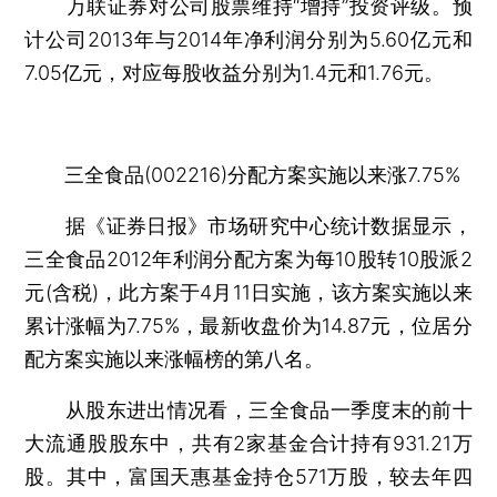
万联证券对公司股票维持“增持”投资评级。预
计公司2013年与2014年净利润分别为5.60亿元和
7.05亿元，对应每股收益分别为1.4元和1.76元。
三全食品(002216)分配方案实施以来涨7.75%
据《证券日报》市场研究中心统计数据显示，
三全食品2012年利润分配方案为每10股转10股派2
元(含税)，此方案于4月11日实施，该方案实施以来
累计涨幅为7.75%，最新收盘价为14.87元，位居分
配方案实施以来涨幅榜的第八名。
从股东进出情况看，三全食品一季度末的前十
大流通股股东中，共有2家基金合计持有931.21万
股。其中，富国天惠基金持仓571万股，较去年四