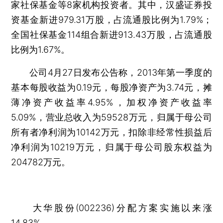
家社保基金等8家机构投资者。其中，汉盛证券投
资基金新进979.31万股，占流通股比例为1.79%；
全国社保基金114组合新进913.43万股，占流通股
比例为1.67%。
公司4月27日发布公告称，2013年第一季度的
基本每股收益为0.19元，每股净资产为3.74元，摊
薄净资产收益率4.95%，加权净资产收益率
5.09%，营业总收入为59528万元，归属于母公司
所有者净利润为10142万元，扣除非经常性损益后
净利润为10219万元，归属于母公司股东权益为
204782万元。
大华股份(002236)分配方案实施以来涨
14.83%