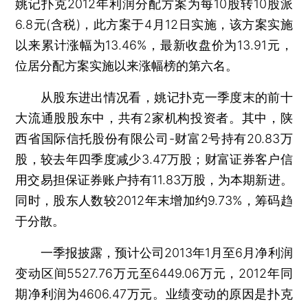
姚记扑克2012年利润分配方案为每10股转10股派
6.8元(含税)，此方案于4月12日实施，该方案实施
以来累计涨幅为13.46%，最新收盘价为13.91元，
位居分配方案实施以来涨幅榜的第六名。
从股东进出情况看，姚记扑克一季度末的前十
大流通股股东中，共有2家机构投资者。其中，陕
西省国际信托股份有限公司-财富2号持有20.83万
股，较去年四季度减少3.47万股；财富证券客户信
用交易担保证券账户持有11.83万股，为本期新进。
同时，股东人数较2012年末增加约9.73%，筹码趋
于分散。
一季报披露，预计公司2013年1月至6月净利润
变动区间5527.76万元至6449.06万元，2012年同
期净利润为4606.47万元。业绩变动的原因是扑克