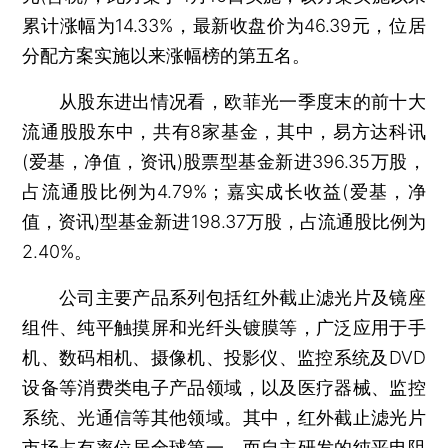
累计涨幅为14.33%，最新收盘价为46.39元，位居
分配方案实施以来涨幅榜的第五名。
从股东进出情况看，欧菲光一季度末的前十大
流通股股东中，共有8家基金，其中，易方达科讯
(爱基，净值，资讯)股票型基金新进396.35万股，
占流通股比例为4.79%；嘉实成长收益(爱基，净
值，资讯)型基金新进198.37万股，占流通股比例为
2.40%。
公司主要产品系列包括红外截止滤光片及镜座
组件、纯平触摸屏和光纤头镀膜等，广泛应用于手
机、数码相机、摄像机、投影仪、监控系统及DVD
设备等消费类电子产品领域，以及医疗器械、监控
系统、光通信等其他领域。其中，红外截止滤光片
市场占有率位居全球第一，而自主研发的纯平电阻