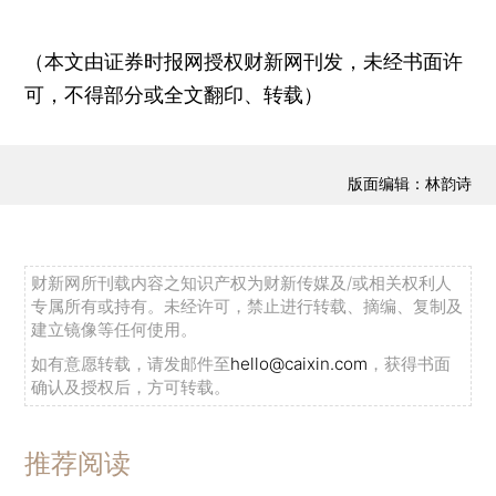
（本文由证券时报网授权财新网刊发，未经书面许
可，不得部分或全文翻印、转载）
版面编辑：林韵诗
财新网所刊载内容之知识产权为财新传媒及/或相关权利人
专属所有或持有。未经许可，禁止进行转载、摘编、复制及
建立镜像等任何使用。
如有意愿转载，请发邮件至
hello@caixin.com
，获得书面
确认及授权后，方可转载。
推荐阅读