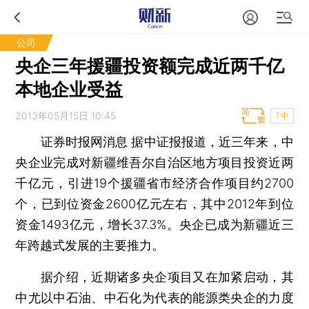
公司
央企三年援疆投资额完成近两千亿
本地企业受益
2013年05月15日 10:45
T中
证券时报网消息
据中证报报道，近三年来，中
央企业完成对新疆维吾尔自治区地方项目投资近两
千亿元，引进19个援疆省市经济合作项目约2700
个，已到位资金2600亿元左右，其中2012年到位
资金1493亿元，增长37.3%。央企已成为新疆近三
年跨越式发展的主要推力。
据介绍，近期诸多央企项目又在加紧启动，其
中尤以中石油、中石化为代表的能源类央企的力度