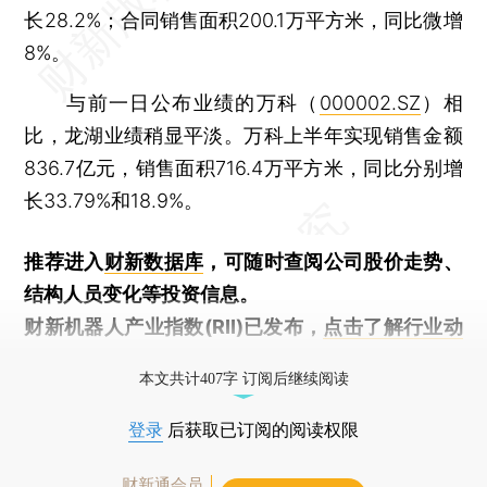
长28.2%；合同销售面积200.1万平方米，同比微增
8%。
与前一日公布业绩的万科（
000002.SZ
）相
比，龙湖业绩稍显平淡。万科上半年实现销售金额
836.7亿元，销售面积716.4万平方米，同比分别增
长33.79%和18.9%。
推荐进入
财新数据库
，可随时查阅公司股价走势、
结构人员变化等投资信息。
财新机器人产业指数(RII)已发布，
点击了解行业动
态
本文共计407字 订阅后继续阅读
登录
后获取已订阅的阅读权限
财新通会员