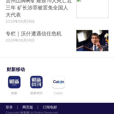
贵州山脚树矿难致16人死亡近
三年 矿长涉罪被罢免全国人
大代表
2026年08月08日
专栏｜沃什遭遇信任危机
2026年08月08日
财新移动
财新
财新周刊
Caixin
登录
网页版
订阅电邮
|
|
Copyright 财新网 All Rights Reserved