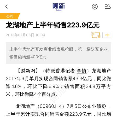
公司
龙湖地产上半年销售223.9亿元
2013年07月06日 10:04
T中
上半年房地产开发商业绩表现抢眼，第一梯队五企业
销售额均超400亿元
【财新网】（特派香港记者
李慎
）
龙湖地产
2013年6月单月实现合同销售额43.3亿元，同比微
降4.6%，环比下降6.9%；销售面积34.8万平方
米，环比微降4个百分点。
龙湖地产（
00960.HK
）7月5日公布业绩称，
上半年累计实现合同销售金额223.9亿元，同比增