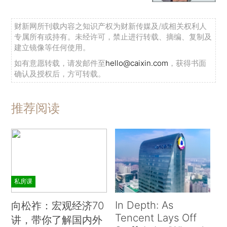
财新网所刊载内容之知识产权为财新传媒及/或相关权利人
专属所有或持有。未经许可，禁止进行转载、摘编、复制及
建立镜像等任何使用。
如有意愿转载，请发邮件至
hello@caixin.com
，获得书面
确认及授权后，方可转载。
推荐阅读
私房课
In Depth: As
向松祚：宏观经济70
Tencent Lays Off
讲，带你了解国内外