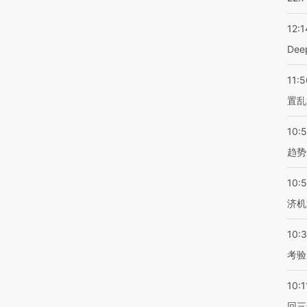
12:1
De
11:5
置乱
10:
趋势
10:
济机
10:
考验
10:1
回三