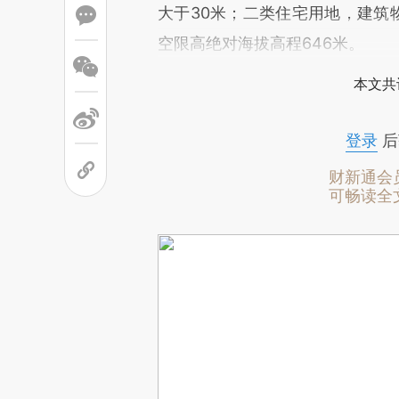
大于30米；二类住宅用地，建筑
空限高绝对海拔高程646米。
本文共
登录
后
财新通会
可畅读全