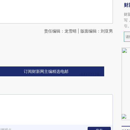
财
财
写
引
责任编辑：龙雪晴 | 版面编辑：刘亚男
订阅财新网主编精选电邮
新网观点