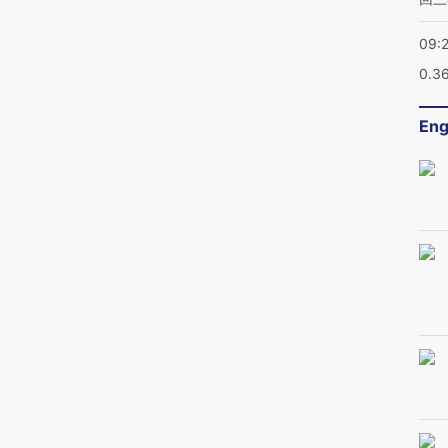
09:
0.3
Eng