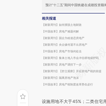
预计“十二五”期间中国铁建在成都投资额将
相关报道
【财新周刊】如何摆脱土地财政
【中国改革】房地产难题何解
【财新周刊】国企为啥迷恋房地产
【财新周刊】央企缘何退不出房地产
【中国改革】房地产市场何处去
【财新周刊】集体土地入市会冲击耕地保护吗
【财新周刊】房地产调控下一步
【财新周刊】【舒立观察】开征房地产税的前提
【财新周刊】隔离房地产泡沫
【中国改革】房地产税制度改革势在必行
设施用地不大于45%；二类住宅