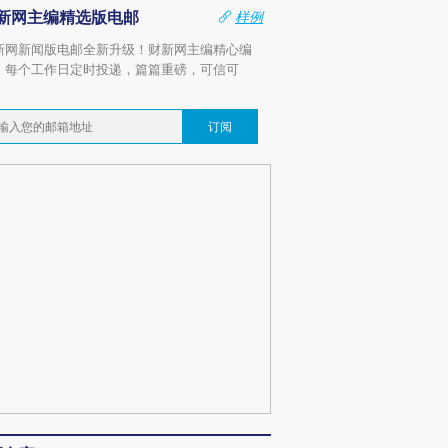
新网主编精选版电邮
样例
新网新闻版电邮全新升级！财新网主编精心编
，每个工作日定时投递，篇篇重磅，可信可
。
订阅