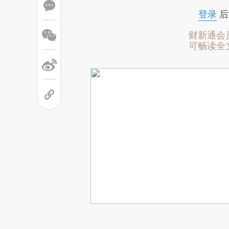
登录
后
财新通会
可畅读全