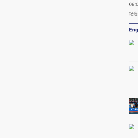
08:
纪违
Eng