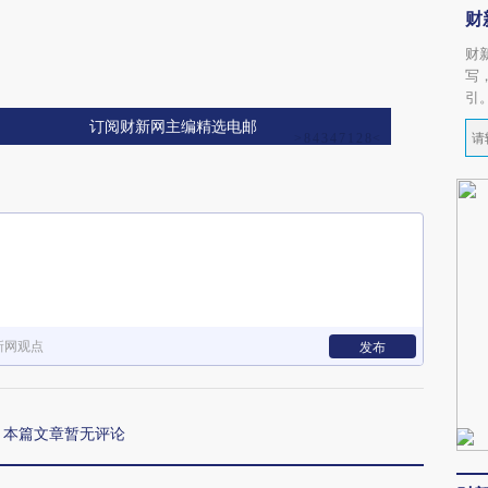
财
财
写
引
订阅财新网主编精选电邮
新网观点
发布
本篇文章暂无评论