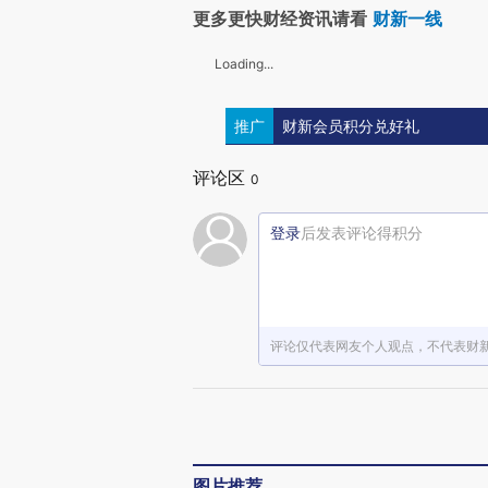
更多更快财经资讯请看
财新一线
Loading...
推广
财新会员积分兑好礼
评论区
0
登录
后发表评论得积分
评论仅代表网友个人观点，不代表财
图片推荐