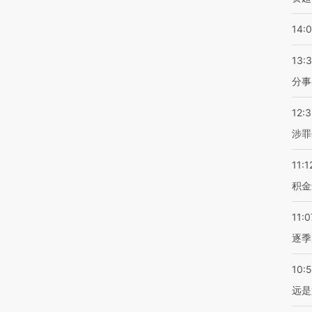
14:
13:
分事
12:
涉罪
11:1
积金
11:0
逐季
10:
远是