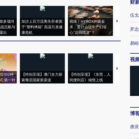
财
伍戈
致多瑙河
加沙上百万流离失所者困
视线｜HYROX的吸金
马航飞行员
二战沉船与
于“塑料烤箱” 高温引发健
术：是什么让中产们甘
粒摇头丸 尿
罗志
露出
康危机
心“花钱找虐”？
毒品
易峘
视
【推广】走
找100种
【特别呈现】澳门全力探
【特别呈现】《东莞，人
会，让数智科
式·第一对
索葡语国家新渠道
间便利店》倾情上线
业
博
唐涯