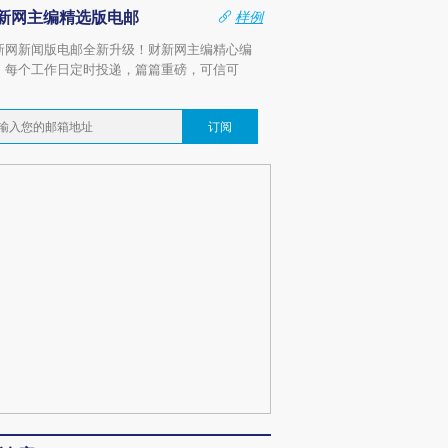
新网主编精选版电邮
样例
新网新闻版电邮全新升级！财新网主编精心编
，每个工作日定时投递，篇篇重磅，可信可
。
订阅