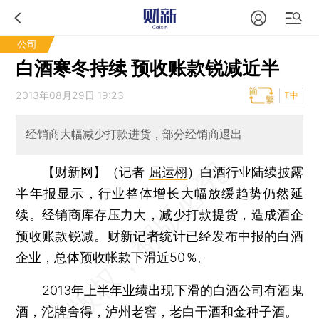
公司
白酒寒冬持续 预收账款锐减近半
2013年08月29日 19:23
T中
经销商大幅减少打款进货，部分经销商退出
【财新网】（记者
屈运栩
）
白酒行业陆续披露
半年报显示，行业整体增长大幅放缓趋势仍然延
续。经销商库存压力大，减少打款提货，造成酒企
预收账款锐减。财新记者统计已经发布中报的白酒
企业，总体预收帐款下滑近50％。
2013年上半年业绩出现下滑的白酒公司有酒鬼
酒，沱牌舍得，泸州老窖，老白干酒和金种子酒。