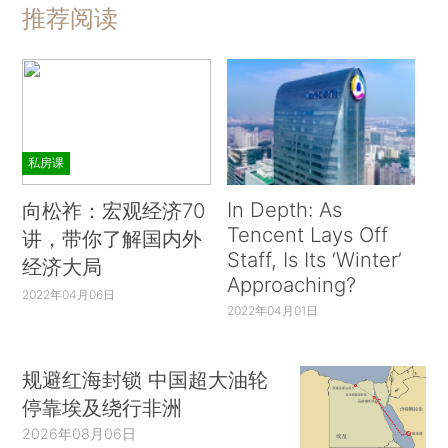
推荐阅读
私房课
In Depth: As
向松祚：宏观经济70
Tencent Lays Off
讲，带你了解国内外
Staff, Is Its ‘Winter’
经济大局
Approaching?
2022年04月06日
2022年04月01日
规避红海封锁 中国超大油轮
停靠埃及绕行非洲
2026年08月06日