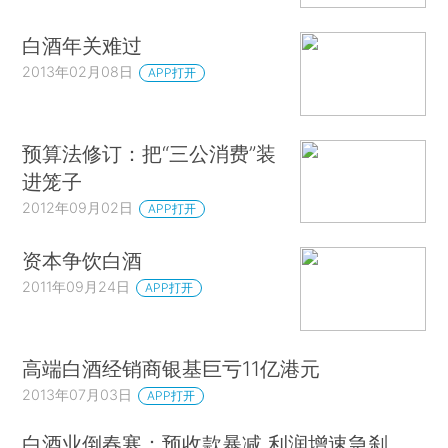
白酒年关难过
2013年02月08日
APP打开
预算法修订：把“三公消费”装
进笼子
2012年09月02日
APP打开
资本争饮白酒
2011年09月24日
APP打开
高端白酒经销商银基巨亏11亿港元
2013年07月03日
APP打开
白酒业倒春寒：预收款暴减 利润增速急刹