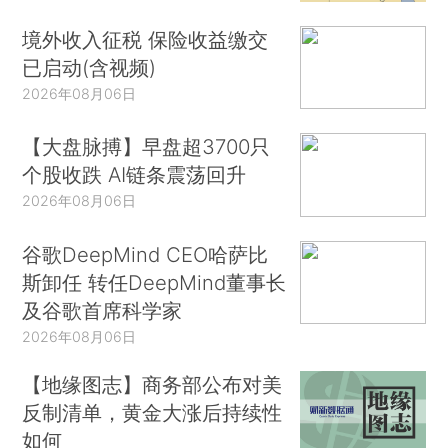
境外收入征税 保险收益缴交
已启动(含视频)
2026年08月06日
【大盘脉搏】早盘超3700只
个股收跌 AI链条震荡回升
2026年08月06日
谷歌DeepMind CEO哈萨比
斯卸任 转任DeepMind董事长
及谷歌首席科学家
2026年08月06日
【地缘图志】商务部公布对美
反制清单，黄金大涨后持续性
如何