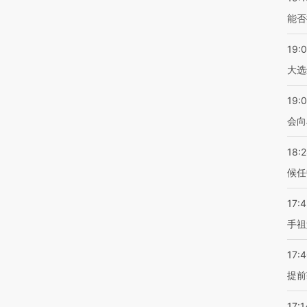
能否
19:
大选
19:0
会向
18:
候任
17:
手祖
17:
提前
17:1