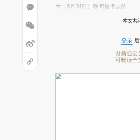
六（8月31日）晚间被带走的。
本文共计
登录
后
财新通会
可畅读全