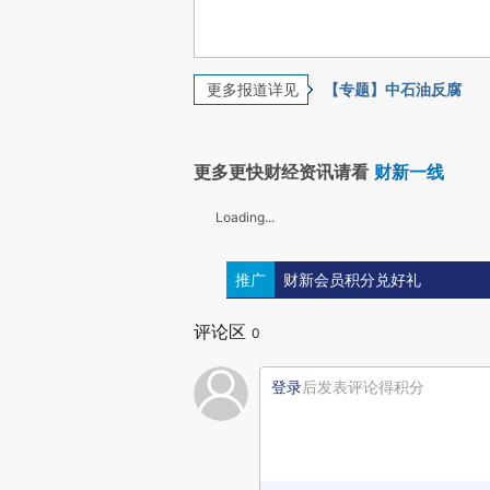
更多报道详见
【专题】中石油反腐
更多更快财经资讯请看
财新一线
Loading...
推广
财新会员积分兑好礼
评论区
0
登录
后发表评论得积分