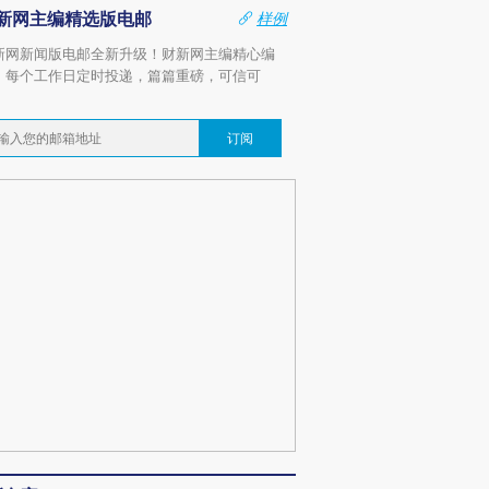
新网主编精选版电邮
样例
新网新闻版电邮全新升级！财新网主编精心编
，每个工作日定时投递，篇篇重磅，可信可
。
订阅