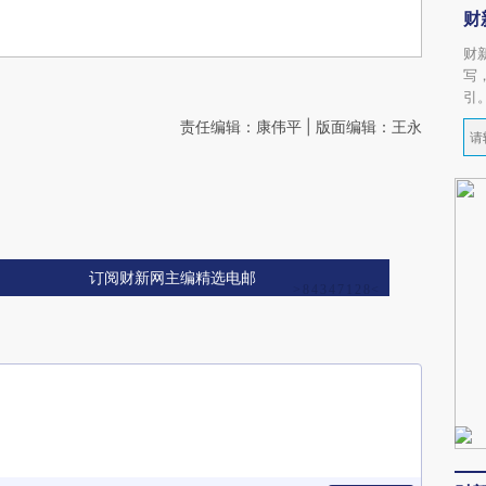
财
财
写
引
责任编辑：康伟平 | 版面编辑：王永
订阅财新网主编精选电邮