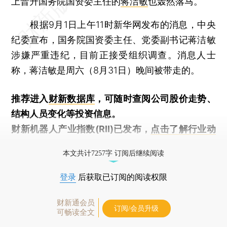
上晋升国务院国资委主任的
蒋洁敏
也轰然落马。
根据9月1日上午11时新华网发布的消息，中央
纪委宣布，国务院国资委主任、党委副书记蒋洁敏
涉嫌严重违纪，目前正接受组织调查。消息人士
称，蒋洁敏是周六（8月31日）晚间被带走的。
推荐进入
财新数据库
，可随时查阅公司股价走势、
结构人员变化等投资信息。
财新机器人产业指数(RII)已发布，
点击了解行业动
态
本文共计7257字 订阅后继续阅读
登录
后获取已订阅的阅读权限
财新通会员
订阅/会员升级
可畅读全文