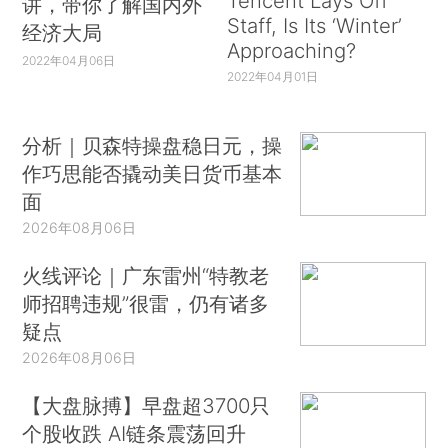
Tencent Lays Off
讲，带你了解国内外
Staff, Is Its ‘Winter’
经济大局
Approaching?
2022年04月06日
2022年04月01日
分析｜贝森特操盘稳日元，操
作巧思能否撬动美日货币基本
面
2026年08月06日
火线评论｜广东雷州“特教老
师招聘违规”很雷，仍有诸多
疑点
2026年08月06日
【大盘脉搏】早盘超3700只
个股收跌 AI链条震荡回升