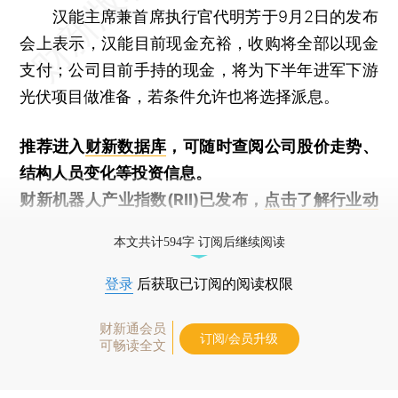
汉能主席兼首席执行官代明芳于9月2日的发布
会上表示，汉能目前现金充裕，收购将全部以现金
支付；公司目前手持的现金，将为下半年进军下游
光伏项目做准备，若条件允许也将选择派息。
推荐进入
财新数据库
，可随时查阅公司股价走势、
结构人员变化等投资信息。
财新机器人产业指数(RII)已发布，
点击了解行业动
态
本文共计594字 订阅后继续阅读
登录
后获取已订阅的阅读权限
财新通会员
订阅/会员升级
可畅读全文