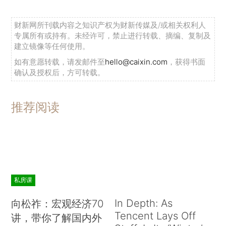
财新网所刊载内容之知识产权为财新传媒及/或相关权利人
专属所有或持有。未经许可，禁止进行转载、摘编、复制及
建立镜像等任何使用。
如有意愿转载，请发邮件至
hello@caixin.com
，获得书面
确认及授权后，方可转载。
推荐阅读
私房课
In Depth: As
向松祚：宏观经济70
Tencent Lays Off
讲，带你了解国内外