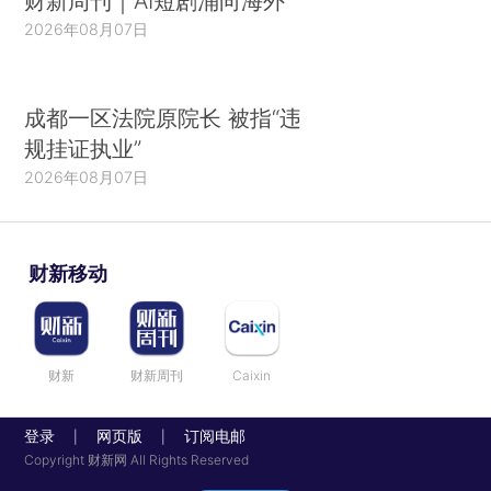
财新周刊｜AI短剧涌向海外
2026年08月07日
成都一区法院原院长 被指“违
规挂证执业”
2026年08月07日
财新移动
财新
财新周刊
Caixin
登录
网页版
订阅电邮
|
|
Copyright 财新网 All Rights Reserved