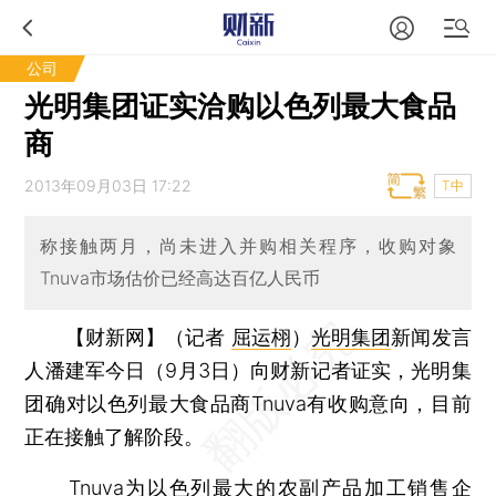
公司
光明集团证实洽购以色列最大食品
商
2013年09月03日 17:22
T中
称接触两月，尚未进入并购相关程序，收购对象
Tnuva市场估价已经高达百亿人民币
【财新网】（记者
屈运栩
）
光明集团
新闻发言
人潘建军今日（9月3日）向财新记者证实，光明集
团确对以色列最大食品商Tnuva有收购意向，目前
正在接触了解阶段。
Tnuva为以色列最大的农副产品加工销售企