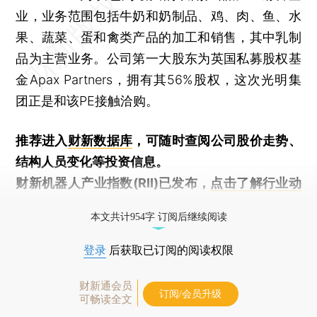
业，业务范围包括牛奶和奶制品、鸡、肉、鱼、水
果、蔬菜、蛋和禽类产品的加工和销售，其中乳制
品为主营业务。公司第一大股东为英国私募股权基
金Apax Partners，拥有其56%股权，这次光明集
团正是和该PE接触洽购。
推荐进入
财新数据库
，可随时查阅公司股价走势、
结构人员变化等投资信息。
财新机器人产业指数(RII)已发布，
点击了解行业动
态
本文共计954字 订阅后继续阅读
登录
后获取已订阅的阅读权限
财新通会员
订阅/会员升级
可畅读全文