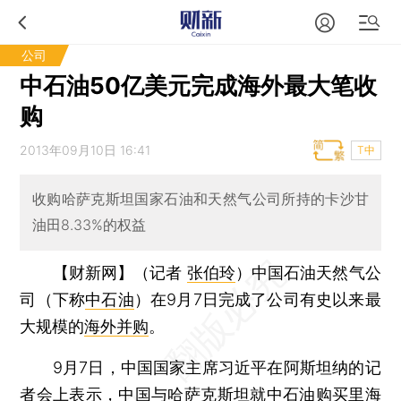
公司
中石油50亿美元完成海外最大笔收
购
2013年09月10日 16:41
T中
收购哈萨克斯坦国家石油和天然气公司所持的卡沙甘
油田8.33%的权益
【财新网】（记者
张伯玲
）
中国石油天然气公
司（下称
中石油
）在9月7日完成了公司有史以来最
大规模的
海外并购
。
9月7日，中国国家主席习近平在阿斯坦纳的记
者会上表示，中国与哈萨克斯坦就中石油购买里海