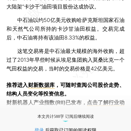
大陆架“卡沙干”油田项目股份达成协议。
中石油以约50亿美元收购哈萨克斯坦国家石油
和天然气公司所持的卡沙甘油田权益。交易完成
后，中石油将持有该油田8.33%的权益。
这笔交易将是中石油最大规模的海外收购，超
过了2013年早些时候从埃尼集团购入莫桑比克一个
气田权益的交易，当时的交易价格是42亿美元。
推荐进入
财新数据库
，可随时查阅公司股价走势、
结构人员变化等投资信息。
财新机器人产业指数(RII)已发布，
点击了解行业动
态
本文共计588字 订阅后继续阅读
登录
后获取已订阅的阅读权限