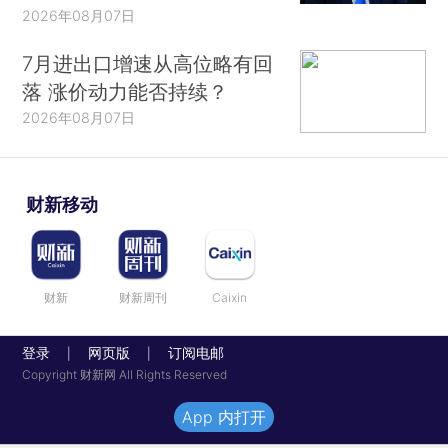
2026年08月07日
7月进出口增速从高位略有回
落 涨价动力能否持续？
2026年08月07日
财新移动
财新
财新周刊
Caixin
登录
网页版
订阅电邮
|
|
Copyright 财新网 All Rights Reserved
App 内打开