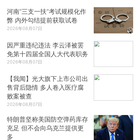
河南“三支一扶”考试规模化作
弊 内外勾结提前获取试卷
2026年08月07日
因严重违纪违法 李云泽被罢
免第十四届全国人大代表职务
2026年08月07日
【我闻】光大旗下上市公司出
售背后隐情 多人卷入医疗腐
败案被查
2026年08月07日
特朗普坚称美国防空弹药库存
充足 但不会向乌克兰提供更
多