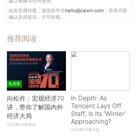
建立镜像等任何使用。
如有意愿转载，请发邮件至
hello@caixin.com
，获得书面
确认及授权后，方可转载。
推荐阅读
私房课
In Depth: As
向松祚：宏观经济70
Tencent Lays Off
讲，带你了解国内外
Staff, Is Its ‘Winter’
经济大局
Approaching?
2022年04月06日
2022年04月01日