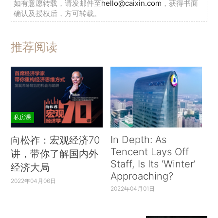
如有意愿转载，请发邮件至
hello@caixin.com
，获得书面
确认及授权后，方可转载。
推荐阅读
私房课
In Depth: As
向松祚：宏观经济70
Tencent Lays Off
讲，带你了解国内外
Staff, Is Its ‘Winter’
经济大局
Approaching?
2022年04月06日
2022年04月01日