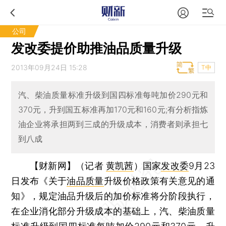
公司
发改委提价助推油品质量升级
2013年09月24日 15:28
T中
汽、柴油质量标准升级到国四标准每吨加价290元和
370元，升到国五标准再加170元和160元;有分析指炼
油企业将承担两到三成的升级成本，消费者则承担七
到八成
【财新网】（记者
黄凯茜
）
国家
发改委
9月23
日发布《关于
油品质量
升级价格政策有关意见的通
知》，规定油品升级后的加价标准将分阶段执行，
在企业消化部分升级成本的基础上，汽、柴油质量