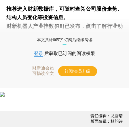
推荐进入
财新数据库
，可随时查阅公司股价走势、
结构人员变化等投资信息。
财新机器人产业指数(RII)已发布，
点击了解行业动
态
本文共计865字 订阅后继续阅读
登录
后获取已订阅的阅读权限
财新通会员
订阅/会员升级
可畅读全文
责任编辑：龙雪晴
版面编辑：林韵诗