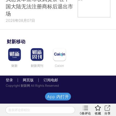
国大陆无法注册商标后退出市
场
2026年08月07日
财新移动
财新
财新周刊
Caixin
登录
网页版
订阅电邮
|
|
Copyright 财新网 All Rights Reserved
App 内打开
发表评论得积分
0
条评论
收藏
分享