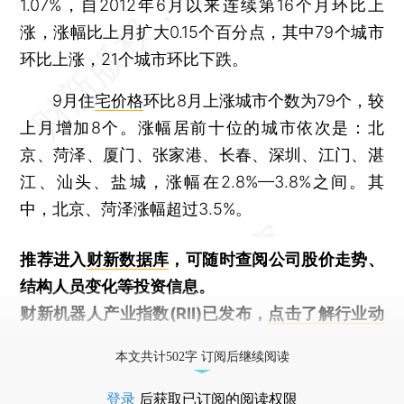
1.07%，自2012年6月以来连续第16个月环比上
涨，涨幅比上月扩大0.15个百分点，其中79个城市
环比上涨，21个城市环比下跌。
9月住
宅价格
环比8月上涨城市个数为79个，较
上月增加8个。涨幅居前十位的城市依次是：北
京、菏泽、厦门、张家港、长春、深圳、江门、湛
江、汕头、盐城，涨幅在2.8%—3.8%之间。其
中，北京、菏泽涨幅超过3.5%。
推荐进入
财新数据库
，可随时查阅公司股价走势、
结构人员变化等投资信息。
财新机器人产业指数(RII)已发布，
点击了解行业动
态
本文共计502字 订阅后继续阅读
登录
后获取已订阅的阅读权限