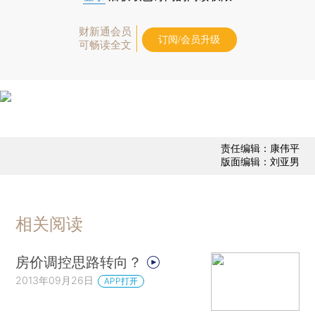
财新通会员
订阅/会员升级
可畅读全文
责任编辑：康伟平
版面编辑：刘亚男
相关阅读
房价调控思路转向？
2013年09月26日
APP打开