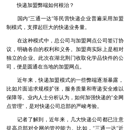
快递加盟弊端如何根治？
国内“三通一达”等民营快递企业普遍采用加盟
制模式，支撑起巨大的快递业务量。
在这种模式中，总公司与加盟网点公司签订协
议，明确各自的权利和义务。加盟商实际上是相对
独立的企业。此次在湖北荆门收取化学品快件的公
司，便是圆通在当地的加盟网点。
近年来，快递加盟模式的一些弊端逐渐暴露，
比如片面追求规模扩张，服务质量和寄递安全难以
保障等。业内人士分析认为，如何加强快递的“全网
点管理”，是对快递公司总部的严峻考验。
记者了解到，近年来，几大快递公司都已注意
提高总部对全网的管控能力。比如，“三通一达”近