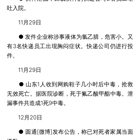
吐入院。
11月29日
● 发件企业称涉事液体为氯乙腈，危害小。又
有3名快递员工出现胸闷症状。快递公司仍进行投
件。
11月29日
● 山东1人收到网购鞋子几小时后中毒，抢救
无效死亡。据医院诊断，死于氟乙酸甲酯中毒。泄
漏事件共造成1死9中毒。
12月20日
● 圆通[微博]发布公告，称已对死者家属当面