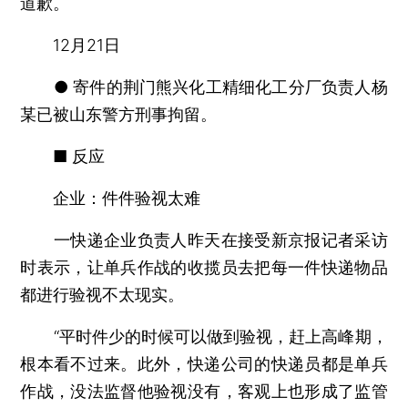
道歉。
12月21日
● 寄件的荆门熊兴化工精细化工分厂负责人杨
某已被山东警方刑事拘留。
■ 反应
企业：件件验视太难
一快递企业负责人昨天在接受新京报记者采访
时表示，让单兵作战的收揽员去把每一件快递物品
都进行验视不太现实。
“平时件少的时候可以做到验视，赶上高峰期，
根本看不过来。此外，快递公司的快递员都是单兵
作战，没法监督他验视没有，客观上也形成了监管