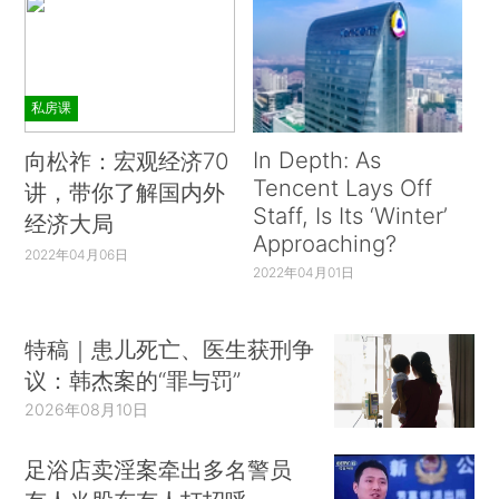
私房课
In Depth: As
向松祚：宏观经济70
Tencent Lays Off
讲，带你了解国内外
Staff, Is Its ‘Winter’
经济大局
Approaching?
2022年04月06日
2022年04月01日
特稿｜患儿死亡、医生获刑争
议：韩杰案的“罪与罚”
2026年08月10日
足浴店卖淫案牵出多名警员