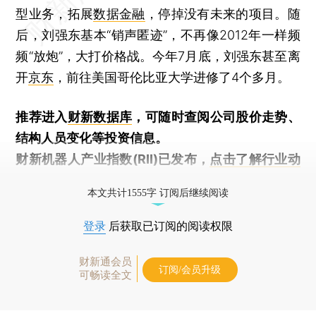
型业务，拓展
数据金融
，停掉没有未来的项目。随
后，刘强东基本“销声匿迹”，不再像2012年一样频
频“放炮”，大打价格战。今年7月底，刘强东甚至离
开
京东
，前往美国哥伦比亚大学进修了4个多月。
推荐进入
财新数据库
，可随时查阅公司股价走势、
结构人员变化等投资信息。
财新机器人产业指数(RII)已发布，
点击了解行业动
态
本文共计1555字 订阅后继续阅读
登录
后获取已订阅的阅读权限
财新通会员
订阅/会员升级
可畅读全文