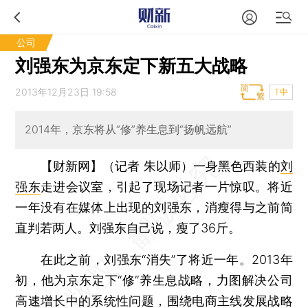
公司
刘强东为京东定下新五大战略
2013年12月23日 19:58
T中
2014年，京东将从“修”养生息到“扬帆远航”
【财新网】（记者 朱以师）
一身黑色西装的
刘
强东
走进会议室，引起了现场记者一片惊叹。将近
一年没有在媒体上出现的刘强东，消瘦得与之前简
直判若两人。刘强东自己说，瘦了36斤。
在此之前，刘强东“消失”了将近一年。2013年
初，他为京东定下“修”养生息战略，力图解决公司
高速增长中的系统性问题，围绕电商主线发展战略