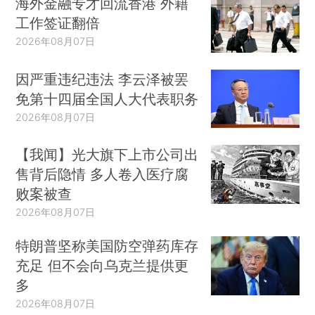
海外金融专才回流香港 外籍
工作签证翻倍
2026年08月07日
因严重违纪违法 李云泽被罢
免第十四届全国人大代表职务
2026年08月07日
【我闻】光大旗下上市公司出
售背后隐情 多人卷入医疗腐
败案被查
2026年08月07日
特朗普坚称美国防空弹药库存
充足 但不会向乌克兰提供更
多
2026年08月07日