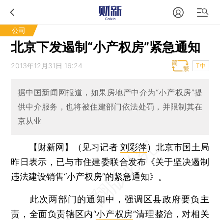
公司
北京下发遏制“小产权房”紧急通知
2013年12月31日 16:24
T中
据中国新闻网报道，如果房地产中介为“小产权房”提
供中介服务，也将被住建部门依法处罚，并限制其在
京从业
【财新网】（见习记者
刘彩萍
）
北京市国土局
昨日表示，已与市住建委联合发布《关于坚决遏制
违法建设销售“小产权房”的紧急通知》。
此次两部门的通知中，强调区县政府要负主
责，全面负责辖区内“
小产权房
”清理整治，对相关