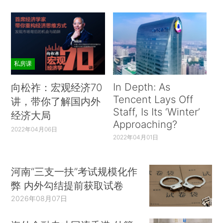
私房课
In Depth: As
向松祚：宏观经济70
Tencent Lays Off
讲，带你了解国内外
Staff, Is Its ‘Winter’
经济大局
Approaching?
2022年04月06日
2022年04月01日
河南“三支一扶”考试规模化作
弊 内外勾结提前获取试卷
2026年08月07日