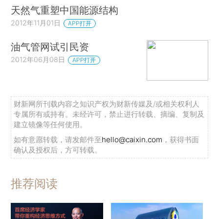
天然气重塑中国能源结构
2012年11月01日
APP打开
油气管网试引民资
2012年06月08日
APP打开
财新网所刊载内容之知识产权为财新传媒及/或相关权利人
专属所有或持有。未经许可，禁止进行转载、摘编、复制及
建立镜像等任何使用。
如有意愿转载，请发邮件至
hello@caixin.com
，获得书面
确认及授权后，方可转载。
推荐阅读