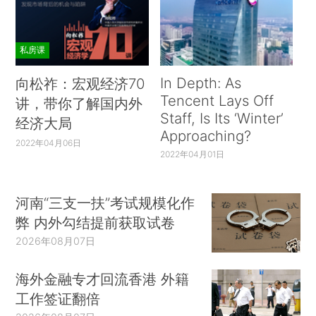
私房课
In Depth: As
向松祚：宏观经济70
Tencent Lays Off
讲，带你了解国内外
Staff, Is Its ‘Winter’
经济大局
Approaching?
2022年04月06日
2022年04月01日
河南“三支一扶”考试规模化作
弊 内外勾结提前获取试卷
2026年08月07日
海外金融专才回流香港 外籍
工作签证翻倍