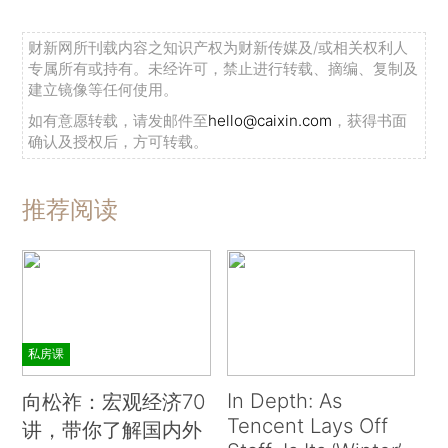
财新网所刊载内容之知识产权为财新传媒及/或相关权利人
专属所有或持有。未经许可，禁止进行转载、摘编、复制及
建立镜像等任何使用。
如有意愿转载，请发邮件至
hello@caixin.com
，获得书面
确认及授权后，方可转载。
推荐阅读
私房课
In Depth: As
向松祚：宏观经济70
Tencent Lays Off
讲，带你了解国内外