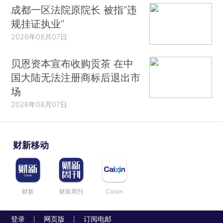
成都一区法院原院长 被指“违
规挂证执业”
2026年08月07日
贝恩资本宣布收购贡茶 在中
国大陆无法注册商标后退出市
场
2026年08月07日
财新移动
财新
财新周刊
Caixin
登录
网页版
订阅电邮
|
|