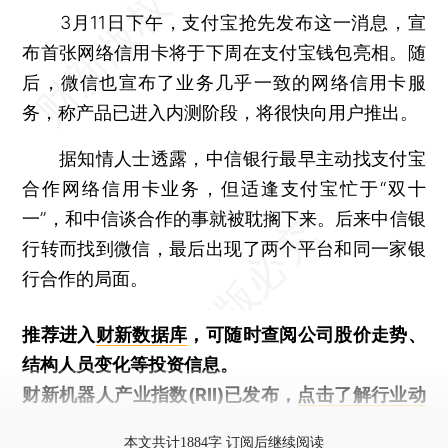
3月11日下午，支付宝抢先发布这一消息，宣
布首张网络信用卡将于下周在支付宝钱包亮相。随
后，微信也宣布了业务几乎一致的网络信用卡服
务，称产品已进入内测阶段，将很快向用户推出。
据知情人士透露，中信银行最早主动找支付宝
合作网络信用卡业务，但适逢支付宝忙于“双十
一”，和中信谈合作的事就被耽搁下来。后来中信银
行转而找到微信，最后出现了两个平台和同一家银
行合作的局面。
推荐进入
财新数据库
，可随时查阅公司股价走势、
结构人员变化等投资信息。
财新机器人产业指数(RII)已发布，
点击了解行业动
态
本文共计1884字 订阅后继续阅读