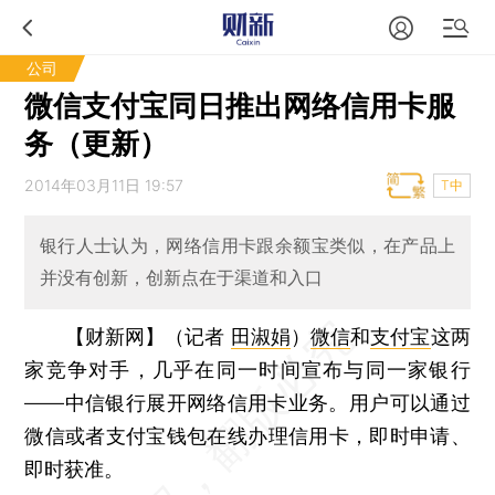
公司
微信支付宝同日推出网络信用卡服
务（更新）
2014年03月11日 19:57
T中
银行人士认为，网络信用卡跟余额宝类似，在产品上
并没有创新，创新点在于渠道和入口
【财新网】（记者
田淑娟
）
微信
和
支付宝
这两
家竞争对手，几乎在同一时间宣布与同一家银行
——中信银行展开网络信用卡业务。用户可以通过
微信或者支付宝钱包在线办理信用卡，即时申请、
即时获准。