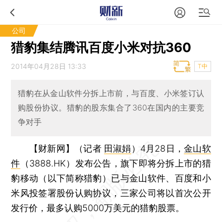
公司
猎豹集结腾讯百度小米对抗360
2014年04月28日 13:33
T中
猎豹在从金山软件分拆上市前，与百度、小米签订认
购股份协议。猎豹的股东集合了360在国内的主要竞
争对手
【财新网】（记者
田淑娟
）
4月28日，
金山软
件
（3888.HK）发布公告，旗下即将分拆上市的猎
豹移动（以下简称猎豹）已与金山软件、百度和小
米风投签署股份认购协议，三家公司将以首次公开
发行价，最多认购5000万美元的猎豹股票。