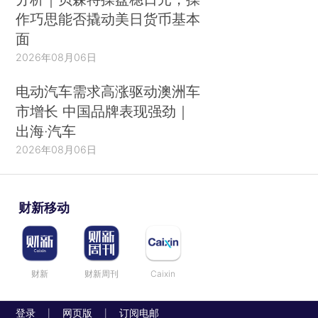
作巧思能否撬动美日货币基本
面
2026年08月06日
电动汽车需求高涨驱动澳洲车
市增长 中国品牌表现强劲｜
出海·汽车
2026年08月06日
财新移动
财新
财新周刊
Caixin
登录
网页版
订阅电邮
|
|