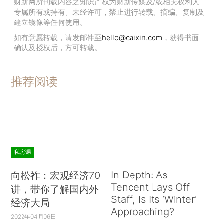
财新网所刊载内容之知识产权为财新传媒及/或相关权利人
专属所有或持有。未经许可，禁止进行转载、摘编、复制及
建立镜像等任何使用。
如有意愿转载，请发邮件至
hello@caixin.com
，获得书面
确认及授权后，方可转载。
推荐阅读
私房课
In Depth: As
向松祚：宏观经济70
Tencent Lays Off
讲，带你了解国内外
Staff, Is Its ‘Winter’
经济大局
Approaching?
2022年04月06日