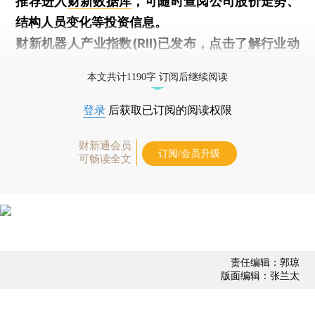
推荐进入
财新数据库
，可随时查阅公司股价走势、
结构人员变化等投资信息。
财新机器人产业指数(RII)已发布，
点击了解行业动
态
本文共计1190字 订阅后继续阅读
登录
后获取已订阅的阅读权限
财新通会员
订阅/会员升级
可畅读全文
责任编辑：郭琼
版面编辑：张兰太