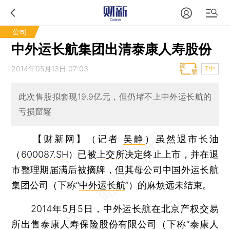
公司
中外运长航集团出清泰康人寿股份
2014年05月13日 07:03
T中
此次售股拟套现19.9亿元，但仍堵不上中外运长航的
亏损窟窿
【财新网】（记者
吴静
）
虽然退市长油
（
600087.SH
）已被
上交所
决定终止上市，并在退
市整理期届满后被摘牌，但其母公司中国外运长航
集团公司（下称“
中外运长航
”）的麻烦远未结束。
2014年5月5日，中外运长航在北京产权交易
所出售泰康人寿保险股份有限公司（下称“泰康人