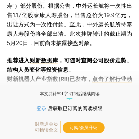
寿”）部分股份。根据公告，中外运长航将一次性出
售1.17亿股泰康人寿股份，出售总价为19.9亿元，
出让方式为一次性付款。至此，中外运长航所持泰
康人寿股份将全部出清。此次挂牌转让的截止期为
5月20日，目前尚未披露接盘对象。
推荐进入
财新数据库
，可随时查阅公司股价走势、
结构人员变化等投资信息。
财新机器人产业指数(RII)已发布，
点击了解行业动
态
本文共计591字 订阅后继续阅读
登录
后获取已订阅的阅读权限
财新通会员
订阅/会员升级
可畅读全文