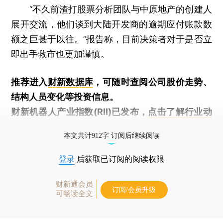
“不久前渣打股票分析团队与中原地产的创建人
展开交流，他们谈到大陆开发商的逾期应付账款数
额之巨甚于以往。”报告称，目前决策者对于是否立
即出手救市也更加谨慎。
推荐进入
财新数据库
，可随时查阅公司股价走势、
结构人员变化等投资信息。
财新机器人产业指数(RII)已发布，
点击了解行业动
态
本文共计912字 订阅后继续阅读
登录
后获取已订阅的阅读权限
财新通会员
订阅/会员升级
可畅读全文