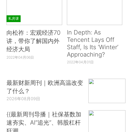
私房课
In Depth: As
向松祚：宏观经济70
Tencent Lays Off
讲，带你了解国内外
Staff, Is Its ‘Winter’
经济大局
Approaching?
2022年04月06日
2022年04月01日
最新财新周刊｜欧洲高温改变
了什么？
2026年08月09日
{{最新周刊导播｜社保基数加
速夯实、AI“追光”、韩股杠杆
狂潮