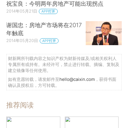
祝宝良：今明两年房地产可能出现拐点
2014年05月21日
APP打开
谢国忠：房地产市场将在2017
年触底
2014年05月20日
APP打开
财新网所刊载内容之知识产权为财新传媒及/或相关权利人
专属所有或持有。未经许可，禁止进行转载、摘编、复制及
建立镜像等任何使用。
如有意愿转载，请发邮件至
hello@caixin.com
，获得书面
确认及授权后，方可转载。
推荐阅读