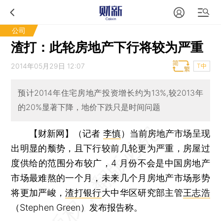
公司
渣打：此轮房地产下行将较为严重
2014年05月29日 12:07
T中
预计2014年住宅房地产投资增长约为13%,较2013年
的20%显著下降，地价下跌只是时间问题
【财新网】（记者
李慎
）
当前房地产市场呈现
出明显的颓势，且下行较前几轮更为严重，房屋过
度供给的范围分布较广，4 月份不会是中国房地产
市场最难熬的一个月，未来几个月房地产市场形势
将更加严峻，
渣打银行
大中华区研究部主管
王志浩
（Stephen Green）发布报告称。