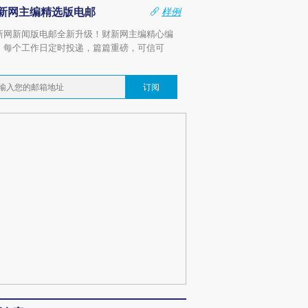
新网主编精选版电邮
样例
新网新闻版电邮全新升级！财新网主编精心编
，每个工作日定时投递，篇篇重磅，可信可
。
订阅