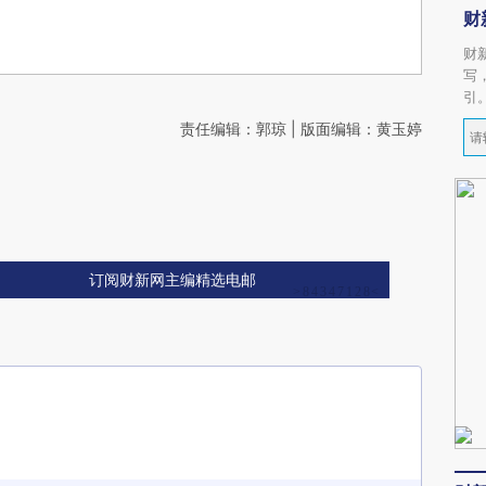
财
财
写
引
责任编辑：郭琼 | 版面编辑：黄玉婷
订阅财新网主编精选电邮