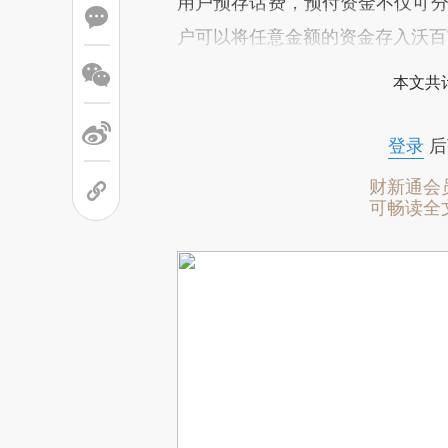
用户预存话费，预付资金不仅可分
户可以将任意金额的资金存入沃百
本文共计
登录
后
财新通会
可畅读全