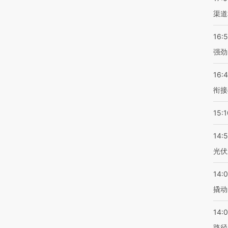
渠道
16:
强劲
16:
衔接
15:1
14:
光伏
14:
撬动
14:0
路径