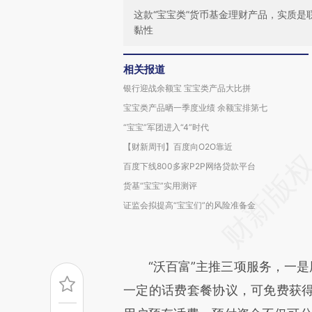
这款“宝宝类”货币基金理财产品，实质
黏性
相关报道
银行迎战余额宝 宝宝类产品大比拼
宝宝类产品晒一季度业绩 余额宝排第七
“宝宝”军团进入“4”时代
【财新周刊】百度向O2O靠近
百度下线800多家P2P网络贷款平台
货基“宝宝”实用测评
证监会拟提高“宝宝们”的风险准备金
“沃百富”主推三项服务，一是用
一定的话费套餐协议，可免费获得