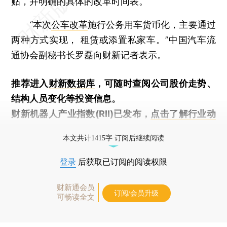
贴，并明确的具体的改革时间表。
“本次
公车改革
施行公务用车货币化，主要通过
两种方式实现， 租赁或添置私家车。”中国汽车流
通协会副秘书长罗磊向财新记者表示。
推荐进入
财新数据库
，可随时查阅公司股价走势、
结构人员变化等投资信息。
财新机器人产业指数(RII)已发布，
点击了解行业动
态
本文共计1415字 订阅后继续阅读
登录
后获取已订阅的阅读权限
财新通会员
订阅/会员升级
可畅读全文