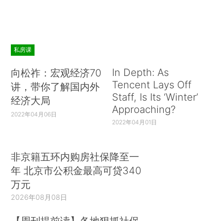
私房课
In Depth: As
向松祚：宏观经济70
Tencent Lays Off
讲，带你了解国内外
Staff, Is Its ‘Winter’
经济大局
Approaching?
2022年04月06日
2022年04月01日
非京籍五环内购房社保降至一
年 北京市公积金最高可贷340
万元
2026年08月08日
【周刊提前读】各地狠抓社保