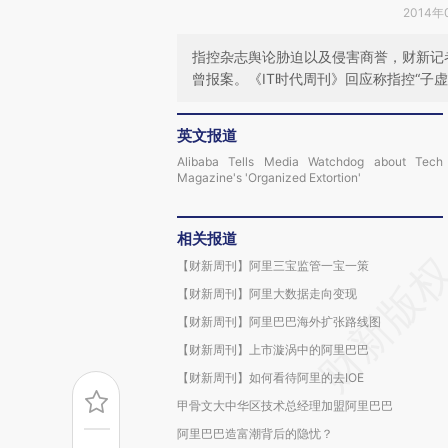
2014年
指控杂志舆论胁迫以及侵害商誉，财新记
曾报案。《IT时代周刊》回应称指控“子
英文报道
Alibaba Tells Media Watchdog about Tech
Magazine's 'Organized Extortion'
相关报道
【财新周刊】阿里三宝监管一宝一策
【财新周刊】阿里大数据走向变现
【财新周刊】阿里巴巴海外扩张路线图
【财新周刊】上市漩涡中的阿里巴巴
【财新周刊】如何看待阿里的去IOE
甲骨文大中华区技术总经理加盟阿里巴巴
阿里巴巴造富潮背后的隐忧？