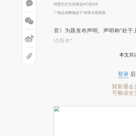
阿里巴巴为何推迟IPO至9月
广电总局整顿盒子 阿里乐视受阻
音》为题发布声明。声明称“处于
论敲诈”。
本文共计
登录
后
财新通会
可畅读全