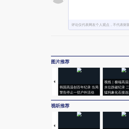
评论仅代表网友个人观点，不代表财
图片推荐
视线｜极端高温
韩国高温创百年纪录 当局
水位跌破纪录 
警告停止一切户外活动
猛犸象化石接连
视听推荐