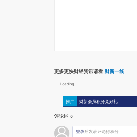
更多更快财经资讯请看
财新一线
Loading...
推广
财新会员积分兑好礼
评论区
0
登录
后发表评论得积分