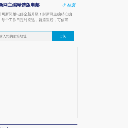
新网主编精选版电邮
样例
新网新闻版电邮全新升级！财新网主编精心编
，每个工作日定时投递，篇篇重磅，可信可
。
订阅