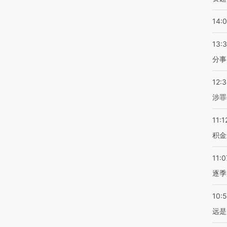
14:
13:
分事
12:
涉罪
11:1
积金
11:0
逐季
10:
远是