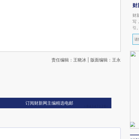
财
财
写
引
责任编辑：王晓冰 | 版面编辑：王永
订阅财新网主编精选电邮