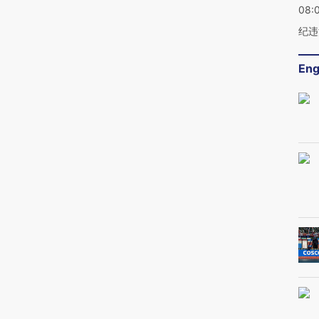
08:
纪违
Eng