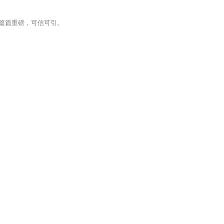
篇篇重磅，可信可引。