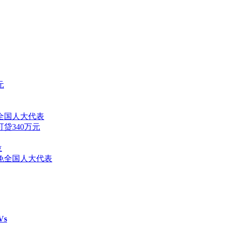
元
全国人大代表
贷340万元
位
免全国人大代表
Vs