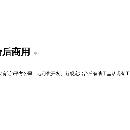
价后商用
仅有近5平方公里土地可供开发。新规定出台后有助于盘活现有