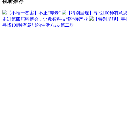
视听推荐
【不唯一答案】不止“养老”
【特别呈现】寻找100种有意
走进第四届链博会，让数智科技“链”接产业
【特别呈现】寻找
寻找100种有意思的生活方式·第二对