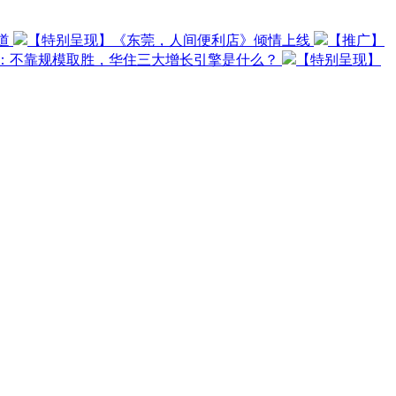
道
【特别呈现】《东莞，人间便利店》倾情上线
【推广】
O：不靠规模取胜，华住三大增长引擎是什么？
【特别呈现】