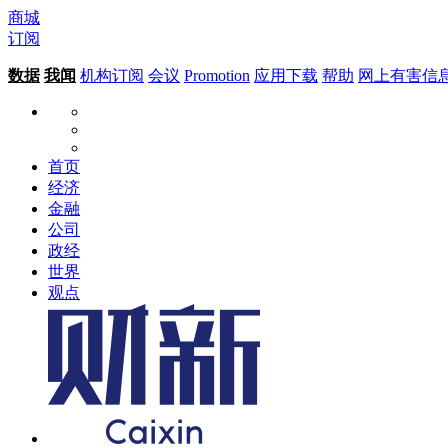
商城
订阅
数据
我闻
机构订阅
会议
Promotion
应用下载
帮助
网上有害信
首页
经济
金融
公司
政经
世界
观点