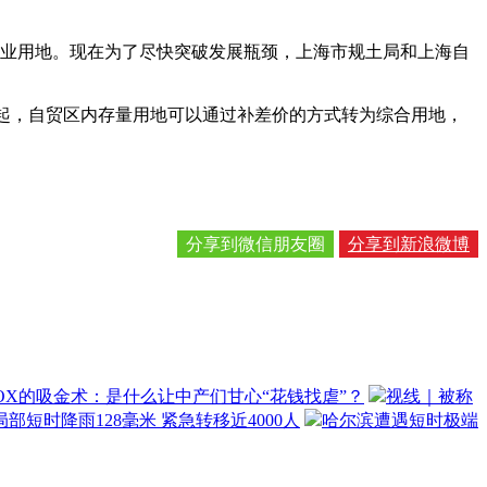
业用地。现在为了尽快突破发展瓶颈，上海市规土局和上海自
日起，自贸区内存量用地可以通过补差价的方式转为综合用地，
分享到微信朋友圈
分享到新浪微博
OX的吸金术：是什么让中产们甘心“花钱找虐”？
视线｜被称
部短时降雨128毫米 紧急转移近4000人
哈尔滨遭遇短时极端