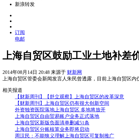
新浪转发
订阅
电邮
上海自贸区鼓励工业土地补差
2014年08月14日 20:48 来源于
财新网
上海自贸区管委会新闻发言人朱民曾透露，目前上海自贸区内
相关报道
【财新周刊】【舒立观察】上海自贸区的改革深意
【财新周刊】上海自贸区仍有很大创新空间
外资独资医院落地上海自贸区 多地将放开
上海自贸区自由贸易账户业务正式落地
上海自贸区新版负面清单删减51条
上海自贸区分账核算业务即将启动
周汉民：不能狭义理解上海自贸区可复制推广