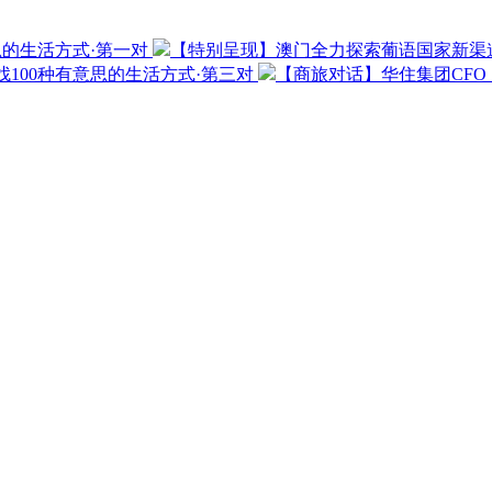
思的生活方式·第一对
【特别呈现】澳门全力探索葡语国家新渠
100种有意思的生活方式·第三对
【商旅对话】华住集团CF