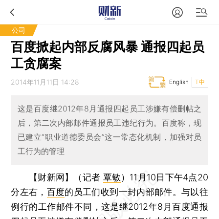
公司
百度掀起内部反腐风暴 通报四起员
工贪腐案
2014年11月11日 14:28
English
T中
这是百度继2012年8月通报四起员工涉嫌有偿删帖之
后，第二次内部邮件通报员工违纪行为。百度称，现
已建立“职业道德委员会”这一常态化机制，加强对员
工行为的管理
【财新网】（记者
覃敏
）
11月10日下午4点20
分左右，
百度
的员工们收到一封内部邮件。与以往
例行的工作邮件不同，这是继2012年8月百度通报