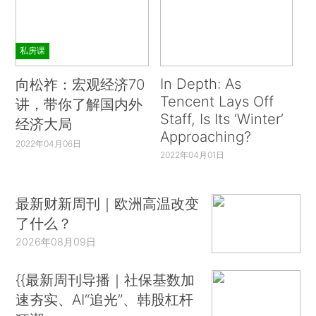
私房课
In Depth: As
向松祚：宏观经济70
Tencent Lays Off
讲，带你了解国内外
Staff, Is Its ‘Winter’
经济大局
Approaching?
2022年04月06日
2022年04月01日
最新财新周刊｜欧洲高温改变
了什么？
2026年08月09日
{{最新周刊导播｜社保基数加
速夯实、AI“追光”、韩股杠杆