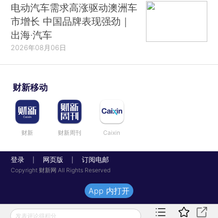
电动汽车需求高涨驱动澳洲车
市增长 中国品牌表现强劲｜
出海·汽车
2026年08月06日
财新移动
财新
财新周刊
Caixin
登录
网页版
订阅电邮
|
|
Copyright 财新网 All Rights Reserved
App 内打开
发表评论得积分