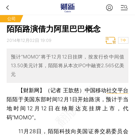
公司
陌陌路演借力阿里巴巴概念
2014年12月02日 19:09
T中
预计“MOMO”将于12月12日挂牌，按发行价中间值
13.50美元计算，陌陌将从本次IPO中融资2.565亿美
元
【财新网】（记者 王歆慈）
中国移动
社交平台
陌陌于美国东部时间12月1日开始路演，预计于当
地时间12月12日在纳斯达克挂牌上市，代
码“MOMO”。
11月28日，陌陌科技向美国证券交易委员会