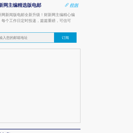
新网主编精选版电邮
样例
新网新闻版电邮全新升级！财新网主编精心编
，每个工作日定时投递，篇篇重磅，可信可
。
订阅