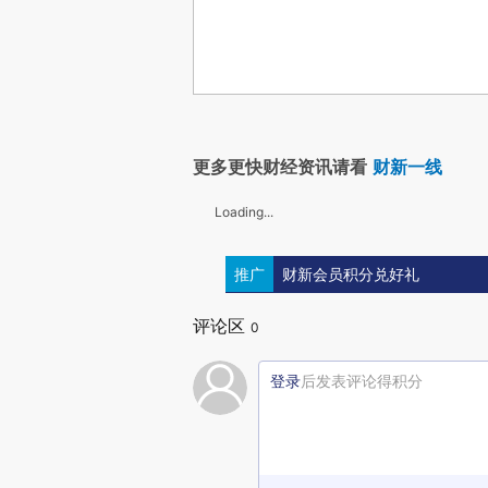
更多更快财经资讯请看
财新一线
Loading...
推广
财新会员积分兑好礼
评论区
0
登录
后发表评论得积分