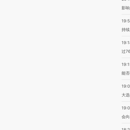
影响
19:5
持续
19:1
过7
19:1
能否
19:
大选
19:0
会向
18: