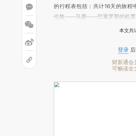
的行程表包括：共计16天的旅程中
伦敦——马赛——巴塞罗那的机票
本文共计
登录
后
财新通会
可畅读全