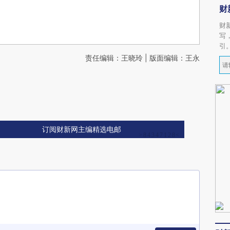
财
财
写
引
责任编辑：王晓玲 | 版面编辑：王永
订阅财新网主编精选电邮