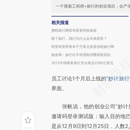
一个搜索工程师+旅行的创业项目，会产
相关报道
携程旅行网宣布投资同程旅游
除了旅行，我们为什么去马来西亚？
阿里和宽带资本千万美元投资佰程旅行网
旅游局：旅行社不得强制消费获取回扣
2013中国商务旅行支出将达2260亿美元
员工讨论1个月后上线的“
妙计旅行
界面。
张帆说，他的创业公司“妙计旅
邀请码登录测试版：输入目的地
是从12月9日到12月25日，人