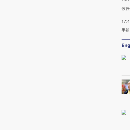
候任
17:
手祖
Eng