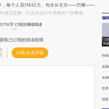
，每个人花11832元，包含从北京——巴黎——
和酒店花费，以及自由行中需要的门票费用。
编
2702字 订阅后继续阅读
获取已订阅的阅读权限
“入
民潮
员
订阅/会员升级
文
特稿
金融
金融
世界
财新