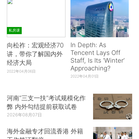
私房课
In Depth: As
向松祚：宏观经济70
Tencent Lays Off
讲，带你了解国内外
Staff, Is Its ‘Winter’
经济大局
Approaching?
2022年04月06日
2022年04月01日
河南“三支一扶”考试规模化作
弊 内外勾结提前获取试卷
2026年08月07日
海外金融专才回流香港 外籍