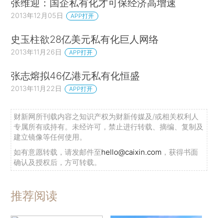
张维迎：国企私有化才可保经济高增速
2013年12月05日
APP打开
史玉柱欲28亿美元私有化巨人网络
2013年11月26日
APP打开
张志熔拟46亿港元私有化恒盛
2013年11月22日
APP打开
财新网所刊载内容之知识产权为财新传媒及/或相关权利人
专属所有或持有。未经许可，禁止进行转载、摘编、复制及
建立镜像等任何使用。
如有意愿转载，请发邮件至
hello@caixin.com
，获得书面
确认及授权后，方可转载。
推荐阅读