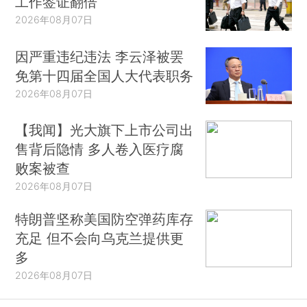
工作签证翻倍
2026年08月07日
因严重违纪违法 李云泽被罢
免第十四届全国人大代表职务
2026年08月07日
【我闻】光大旗下上市公司出
售背后隐情 多人卷入医疗腐
败案被查
2026年08月07日
特朗普坚称美国防空弹药库存
充足 但不会向乌克兰提供更
多
2026年08月07日