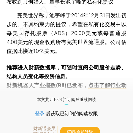
布收到其创始人、董事长
池宇峰
的私有化提议。
完美世界称，池宇峰于2014年12月31日发出初
步的、不具约束力的提议，希望在私有化交易中以
每美国存托股票（ADS）20.00美元或每普通股
4.00美元的现金收购所有完美世界流通股。公司估
值据此接近10亿美元。
推荐进入
财新数据库
，可随时查阅公司股价走势、
结构人员变化等投资信息。
财新机器人产业指数(RII)已发布，
点击了解行业动
态
本文共计1028字 订阅后继续阅读
登录
后获取已订阅的阅读权限
财新通会员
订阅/会员升级