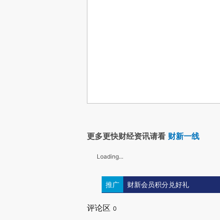
更多更快财经资讯请看
财新一线
Loading...
推广
财新会员积分兑好礼
评论区
0