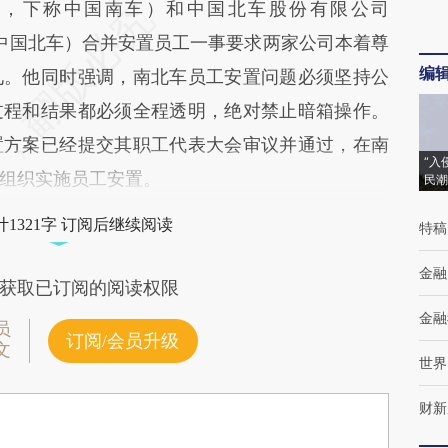
K
，下称中国南车）和中国北车股份有限公司
中国北车）合并安置员工一事要求两家公司本着尊
编
见。他同时强调，南北车员工安置问题必须坚持公
过程和结果都必须全程透明，绝对禁止暗箱操作。
置方案已经提交其职工代表大会审议并通过，在南
“入
组织实施员工安置。
民潮
1321字 订阅后继续阅读
特稿
金融
获取已订阅的阅读权限
金融
员
订阅/会员升级
文
世界
财新