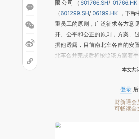
限公司（
601766.SH
/
01766.H
（
601299.SH
/
06199.HK
，下称
重员工的原则，广泛征求各方意
开、公平和公正的原则，方案、
据他透露，目前南北车各自的安
北车合并完成后将按照该方案着手
本文共计
登录
后
财新通会
可畅读全