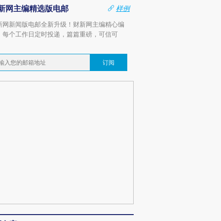
新网主编精选版电邮
样例
新网新闻版电邮全新升级！财新网主编精心编
，每个工作日定时投递，篇篇重磅，可信可
。
订阅