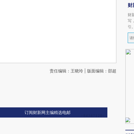
财
财
写
引
责任编辑：王晓玲 | 版面编辑：邵超
订阅财新网主编精选电邮