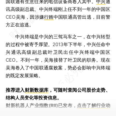
国联通有生意往来的电信设备商卷入其中。
中兴
通
讯高级副总裁、中兴终端刚上任不到一年的中国区
CEO吴海，因涉嫌
行贿
中国联通高管出逃，目前警
方正在追逃。
中兴终端是中兴的三驾马车之一，在中兴转型
的过程中被寄予厚望。2013年下半年，中兴任命中
兴通讯高级副总裁叶卫民出任中兴终端中国区
CEO。不到一年，吴海接替了叶卫民的职务。现在
吴海卷入了中国联通腐败案，势必会影响中兴终端
的既定发展策略。
推荐进入
财新数据库
，可随时查阅公司股价走势、
结构人员变化等投资信息。
财新机器人产业指数(RII)已发布，
点击了解行业动
态