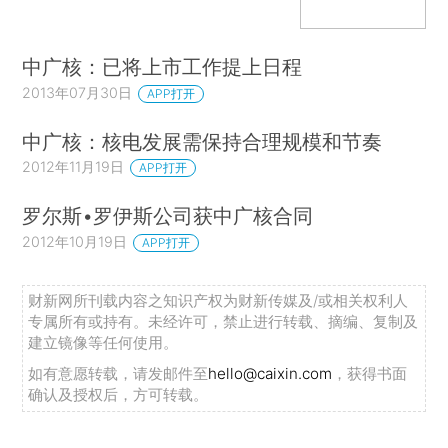
中广核：已将上市工作提上日程
2013年07月30日
APP打开
中广核：核电发展需保持合理规模和节奏
2012年11月19日
APP打开
罗尔斯•罗伊斯公司获中广核合同
2012年10月19日
APP打开
财新网所刊载内容之知识产权为财新传媒及/或相关权利人
专属所有或持有。未经许可，禁止进行转载、摘编、复制及
建立镜像等任何使用。
如有意愿转载，请发邮件至
hello@caixin.com
，获得书面
确认及授权后，方可转载。