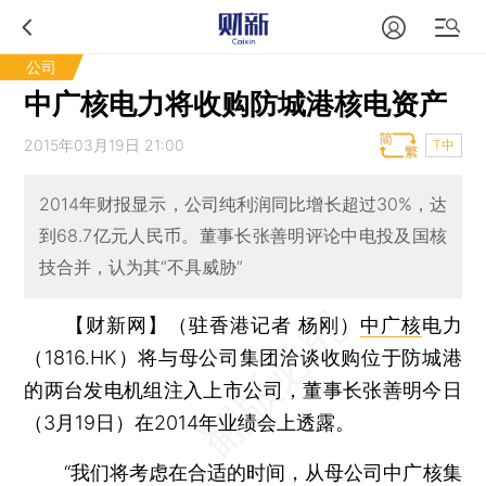
公司
中广核电力将收购防城港核电资产
2015年03月19日 21:00
T中
2014年财报显示，公司纯利润同比增长超过30%，达
到68.7亿元人民币。董事长张善明评论中电投及国核
技合并，认为其“不具威胁”
【财新网】（驻香港记者 杨刚）
中广核
电力
（1816.HK）将与母公司集团洽谈收购位于防城港
的两台发电机组注入上市公司，董事长张善明今日
（3月19日）在2014年业绩会上透露。
“我们将考虑在合适的时间，从母公司中广核集